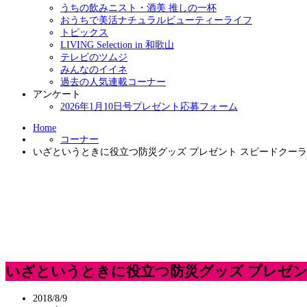
うちの飲みニスト・酒美 推しの一杯
おうちで美活ナチュラルビューティーライフ
トピックス
LIVING Selection in 和歌山
テレビのツムジ
みんなのイイネ
過去の人気連載コーナー
アンケート
2026年1月10日号プレゼント応募フォーム
Home
コーナー
いざというときに役立つ防災グッズ プレゼント スピードクー
いざというときに役立つ防災グッズ プレゼン
2018/8/9