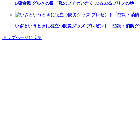
B級合戦 グルメの目「私のプチぜいたく ぷるぷるプリンの巻」
いざというときに役立つ防災グッズ プレゼント「防災・消防グ
トップページに戻る