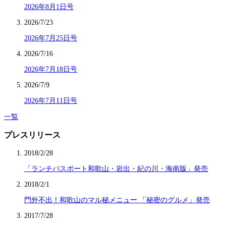
2026年8月1日号
2026/7/23
2026年7月25日号
2026/7/16
2026年7月18日号
2026/7/9
2026年7月11日号
一覧
プレスリリース
2018/2/28
「ランチパスポート和歌山・岩出・紀の川・海南版」発売
2018/2/1
門外不出！和歌山のマル秘メニュー 「秘密のグルメ」発売
2017/7/28