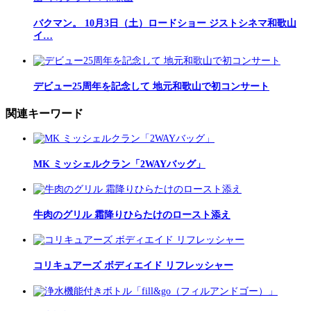
バクマン。 10月3日（土）ロードショー ジストシネマ和歌山
イ…
デビュー25周年を記念して 地元和歌山で初コンサート
関連キーワード
MK ミッシェルクラン「2WAYバッグ」
牛肉のグリル 霜降りひらたけのロースト添え
コリキュアーズ ボディエイド リフレッシャー