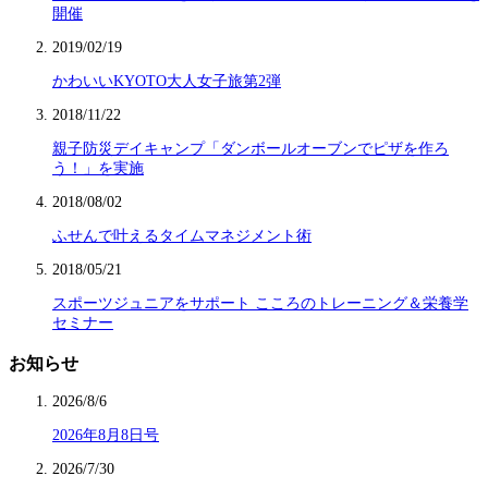
開催
2019/02/19
かわいいKYOTO大人女子旅第2弾
2018/11/22
親子防災デイキャンプ「ダンボールオーブンでピザを作ろ
う！」を実施
2018/08/02
ふせんで叶えるタイムマネジメント術
2018/05/21
スポーツジュニアをサポート こころのトレーニング＆栄養学
セミナー
お知らせ
2026/8/6
2026年8月8日号
2026/7/30