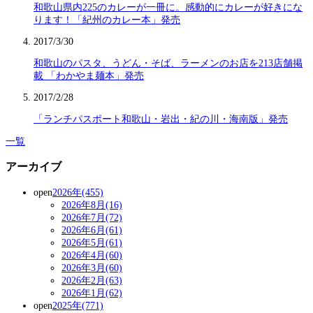
和歌山県内225のカレーが一冊に。感動的にカレーが好きにな
ります！「紀州のカレー本」発売
2017/3/30
和歌山のパスタ、うどん・そば、ラーメンのお店を213店舗掲
載 「わかやま麺本」発売
2017/2/28
「ランチパスポート和歌山・岩出・紀の川・海南版」発売
一覧
アーカイブ
open
2026年(455)
2026年8月(16)
2026年7月(72)
2026年6月(61)
2026年5月(61)
2026年4月(60)
2026年3月(60)
2026年2月(63)
2026年1月(62)
open
2025年(771)