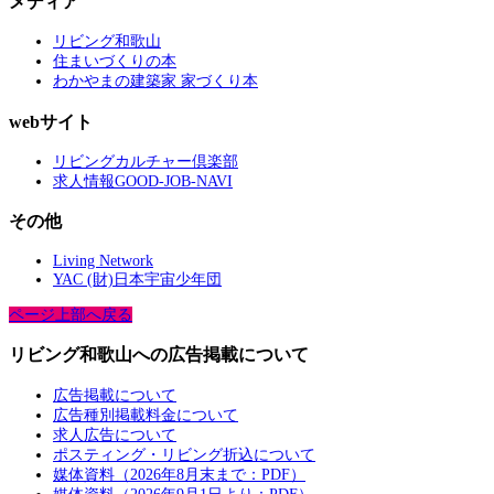
メディア
リビング和歌山
住まいづくりの本
わかやまの建築家 家づくり本
webサイト
リビングカルチャー倶楽部
求人情報GOOD-JOB-NAVI
その他
Living Network
YAC (財)日本宇宙少年団
ページ上部へ戻る
リビング和歌山への広告掲載について
広告掲載について
広告種別掲載料金について
求人広告について
ポスティング・リビング折込について
媒体資料（2026年8月末まで：PDF）