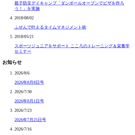
親子防災デイキャンプ「ダンボールオーブンでピザを作ろ
う！」を実施
2018/08/02
ふせんで叶えるタイムマネジメント術
2018/05/21
スポーツジュニアをサポート こころのトレーニング＆栄養学
セミナー
お知らせ
2026/8/6
2026年8月8日号
2026/7/30
2026年8月1日号
2026/7/23
2026年7月25日号
2026/7/16