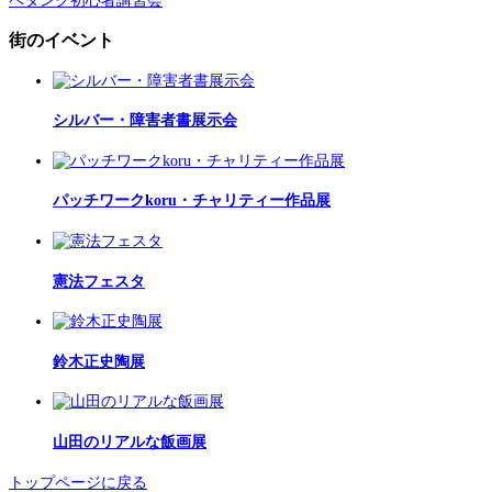
ペタンク初心者講習会
街のイベント
シルバー・障害者書展示会
パッチワークkoru・チャリティー作品展
憲法フェスタ
鈴木正史陶展
山田のリアルな飯画展
トップページに戻る