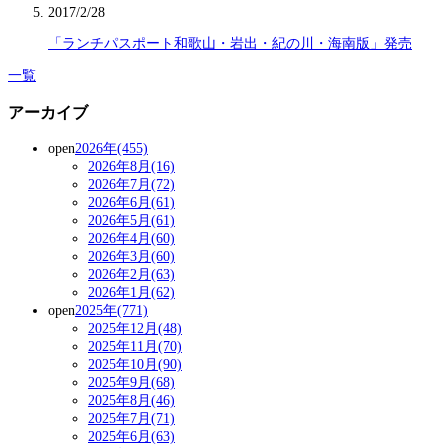
2017/2/28
「ランチパスポート和歌山・岩出・紀の川・海南版」発売
一覧
アーカイブ
open
2026年(455)
2026年8月(16)
2026年7月(72)
2026年6月(61)
2026年5月(61)
2026年4月(60)
2026年3月(60)
2026年2月(63)
2026年1月(62)
open
2025年(771)
2025年12月(48)
2025年11月(70)
2025年10月(90)
2025年9月(68)
2025年8月(46)
2025年7月(71)
2025年6月(63)