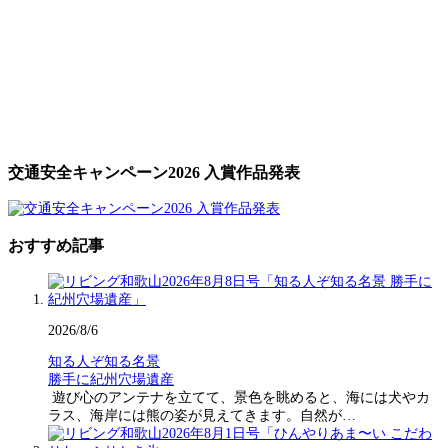
交通安全キャンペーン2026 入賞作品発表
おすすめ記事
2026/8/6
知る人ぞ知る名景
勝手に紀州穴場遺産
遊び心のアンテナを立てて、景色を眺めると、海には犬やカ
ラス、海岸には熊の姿が見えてきます。自然が…