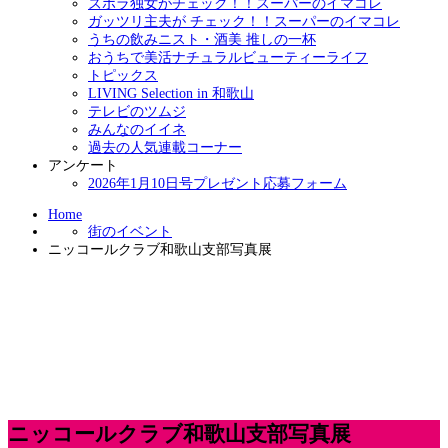
ズボラ独女がチェック！！スーパーのイマコレ
ガッツリ主夫が チェック！！スーパーのイマコレ
うちの飲みニスト・酒美 推しの一杯
おうちで美活ナチュラルビューティーライフ
トピックス
LIVING Selection in 和歌山
テレビのツムジ
みんなのイイネ
過去の人気連載コーナー
アンケート
2026年1月10日号プレゼント応募フォーム
Home
街のイベント
ニッコールクラブ和歌山支部写真展
ニッコールクラブ和歌山支部写真展