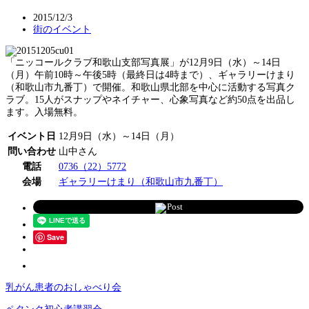
2015/12/3
街のイベント
「ニッコールクラブ和歌山支部写真展」が12月9日（水）～14日
（月）午前10時～午後5時（最終日は4時まで）、ギャラリーけまり
（和歌山市九番丁）で開催。和歌山県北部を中心に活動する写真ク
ラブ。15人がスナップやネイチャー、心象写真など約50点を出品し
ます。入場無料。
イベント日
12月9日（水）～14日（月）
問い合わせ
山中さん
電話
0736（22）5772
会場
ギャラリーけまり（和歌山市九番丁）
Post
Save
乳がん患者のおしゃべり会