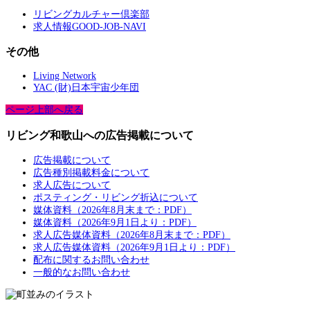
リビングカルチャー倶楽部
求人情報GOOD-JOB-NAVI
その他
Living Network
YAC (財)日本宇宙少年団
ページ上部へ戻る
リビング和歌山への広告掲載について
広告掲載について
広告種別掲載料金について
求人広告について
ポスティング・リビング折込について
媒体資料（2026年8月末まで：PDF）
媒体資料（2026年9月1日より：PDF）
求人広告媒体資料（2026年8月末まで：PDF）
求人広告媒体資料（2026年9月1日より：PDF）
配布に関するお問い合わせ
一般的なお問い合わせ