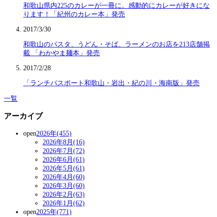
和歌山県内225のカレーが一冊に。感動的にカレーが好きにな
ります！「紀州のカレー本」発売
2017/3/30
和歌山のパスタ、うどん・そば、ラーメンのお店を213店舗掲
載 「わかやま麺本」発売
2017/2/28
「ランチパスポート和歌山・岩出・紀の川・海南版」発売
一覧
アーカイブ
open
2026年(455)
2026年8月(16)
2026年7月(72)
2026年6月(61)
2026年5月(61)
2026年4月(60)
2026年3月(60)
2026年2月(63)
2026年1月(62)
open
2025年(771)