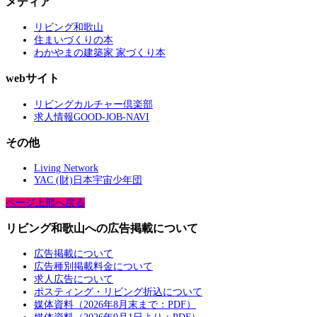
メディア
リビング和歌山
住まいづくりの本
わかやまの建築家 家づくり本
webサイト
リビングカルチャー倶楽部
求人情報GOOD-JOB-NAVI
その他
Living Network
YAC (財)日本宇宙少年団
ページ上部へ戻る
リビング和歌山への広告掲載について
広告掲載について
広告種別掲載料金について
求人広告について
ポスティング・リビング折込について
媒体資料（2026年8月末まで：PDF）