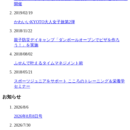
開催
2019/02/19
かわいいKYOTO大人女子旅第2弾
2018/11/22
親子防災デイキャンプ「ダンボールオーブンでピザを作ろ
う！」を実施
2018/08/02
ふせんで叶えるタイムマネジメント術
2018/05/21
スポーツジュニアをサポート こころのトレーニング＆栄養学
セミナー
お知らせ
2026/8/6
2026年8月8日号
2026/7/30