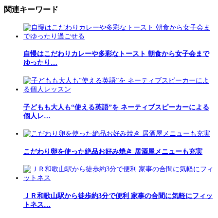
関連キーワード
自慢はこだわりカレーや多彩なトースト 朝食から女子会まで
ゆったり…
子どもも大人も“使える英語”を ネーティブスピーカーによる
個人レ…
こだわり卵を使った絶品お好み焼き 居酒屋メニューも充実
ＪＲ和歌山駅から徒歩約3分で便利 家事の合間に気軽にフィッ
トネス…