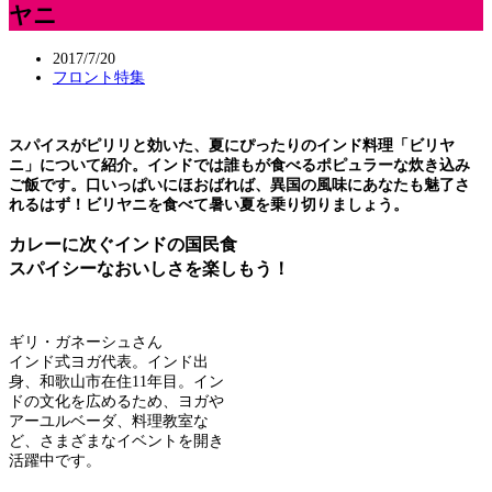
ヤニ
2017/7/20
フロント特集
スパイスがピリリと効いた、夏にぴったりのインド料理「ビリヤ
ニ」について紹介。インドでは誰もが食べるポピュラーな炊き込み
ご飯です。口いっぱいにほおばれば、異国の風味にあなたも魅了さ
れるはず！ビリヤニを食べて暑い夏を乗り切りましょう。
カレーに次ぐインドの国民食
スパイシーなおいしさを楽しもう！
ギリ・ガネーシュさん
インド式ヨガ代表。インド出
身、和歌山市在住11年目。イン
ドの文化を広めるため、ヨガや
アーユルベーダ、料理教室な
ど、さまざまなイベントを開き
活躍中です。