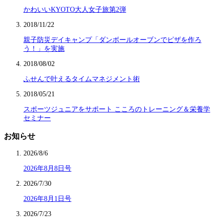
かわいいKYOTO大人女子旅第2弾
2018/11/22
親子防災デイキャンプ「ダンボールオーブンでピザを作ろ
う！」を実施
2018/08/02
ふせんで叶えるタイムマネジメント術
2018/05/21
スポーツジュニアをサポート こころのトレーニング＆栄養学
セミナー
お知らせ
2026/8/6
2026年8月8日号
2026/7/30
2026年8月1日号
2026/7/23