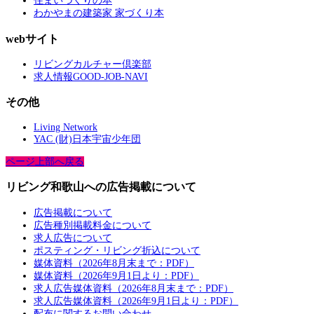
住まいづくりの本
わかやまの建築家 家づくり本
webサイト
リビングカルチャー倶楽部
求人情報GOOD-JOB-NAVI
その他
Living Network
YAC (財)日本宇宙少年団
ページ上部へ戻る
リビング和歌山への広告掲載について
広告掲載について
広告種別掲載料金について
求人広告について
ポスティング・リビング折込について
媒体資料（2026年8月末まで：PDF）
媒体資料（2026年9月1日より：PDF）
求人広告媒体資料（2026年8月末まで：PDF）
求人広告媒体資料（2026年9月1日より：PDF）
配布に関するお問い合わせ