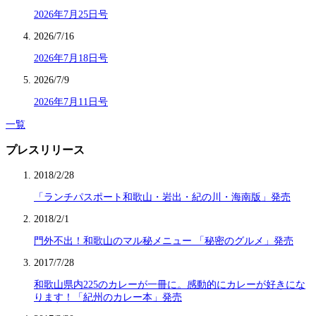
2026年7月25日号
2026/7/16
2026年7月18日号
2026/7/9
2026年7月11日号
一覧
プレスリリース
2018/2/28
「ランチパスポート和歌山・岩出・紀の川・海南版」発売
2018/2/1
門外不出！和歌山のマル秘メニュー 「秘密のグルメ」発売
2017/7/28
和歌山県内225のカレーが一冊に。感動的にカレーが好きにな
ります！「紀州のカレー本」発売