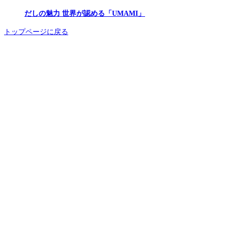
だしの魅力 世界が認める「UMAMI」
トップページに戻る