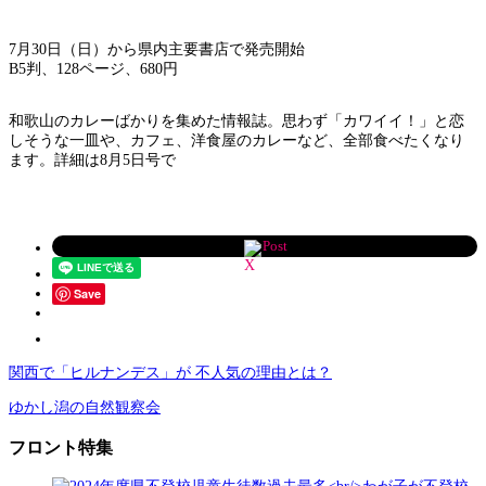
7月30日（日）から県内主要書店で発売開始
B5判、128ページ、680円
和歌山のカレーばかりを集めた情報誌。思わず「カワイイ！」と恋
しそうな一皿や、カフェ、洋食屋のカレーなど、全部食べたくなり
ます。詳細は8月5日号で
Post
Save
関西で「ヒルナンデス」が 不人気の理由とは？
ゆかし潟の自然観察会
フロント特集