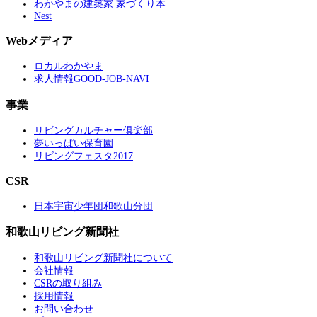
わかやまの建築家 家づくり本
Nest
Webメディア
ロカルわかやま
求人情報GOOD-JOB-NAVI
事業
リビングカルチャー倶楽部
夢いっぱい保育園
リビングフェスタ2017
CSR
日本宇宙少年団和歌山分団
和歌山リビング新聞社
和歌山リビング新聞社について
会社情報
CSRの取り組み
採用情報
お問い合わせ