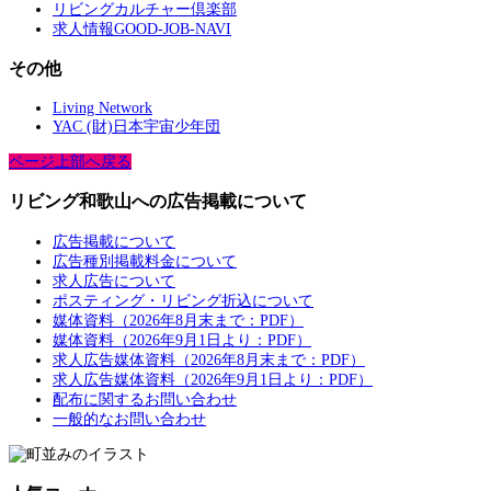
リビングカルチャー倶楽部
求人情報GOOD-JOB-NAVI
その他
Living Network
YAC (財)日本宇宙少年団
ページ上部へ戻る
リビング和歌山への広告掲載について
広告掲載について
広告種別掲載料金について
求人広告について
ポスティング・リビング折込について
媒体資料（2026年8月末まで：PDF）
媒体資料（2026年9月1日より：PDF）
求人広告媒体資料（2026年8月末まで：PDF）
求人広告媒体資料（2026年9月1日より：PDF）
配布に関するお問い合わせ
一般的なお問い合わせ