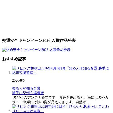
交通安全キャンペーン2026 入賞作品発表
おすすめ記事
2026/8/6
知る人ぞ知る名景
勝手に紀州穴場遺産
遊び心のアンテナを立てて、景色を眺めると、海には犬やカ
ラス、海岸には熊の姿が見えてきます。自然が…