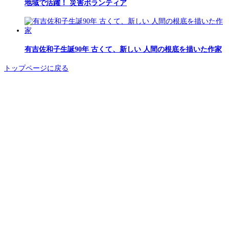
地域で活躍！ 災害ボランティア
有吉佐和子生誕90年 古くて、新しい 人間の根底を描いた作家
トップページに戻る