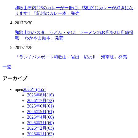
和歌山県内225のカレーが一冊に。感動的にカレーが好きにな
ります！「紀州のカレー本」発売
2017/3/30
和歌山のパスタ、うどん・そば、ラーメンのお店を213店舗掲
載 「わかやま麺本」発売
2017/2/28
「ランチパスポート和歌山・岩出・紀の川・海南版」発売
一覧
アーカイブ
open
2026年(455)
2026年8月(16)
2026年7月(72)
2026年6月(61)
2026年5月(61)
2026年4月(60)
2026年3月(60)
2026年2月(63)
2026年1月(62)