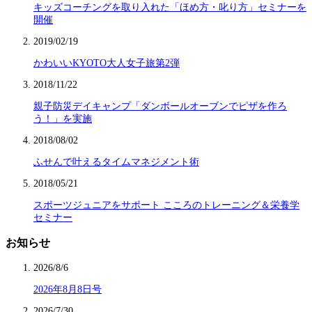
キッズコーチングを取り入れた「ほめ方・叱り方」セミナーを
開催
2019/02/19
かわいいKYOTO大人女子旅第2弾
2018/11/22
親子防災デイキャンプ「ダンボールオーブンでピザを作ろ
う！」を実施
2018/08/02
ふせんで叶えるタイムマネジメント術
2018/05/21
スポーツジュニアをサポート こころのトレーニング＆栄養学
セミナー
お知らせ
2026/8/6
2026年8月8日号
2026/7/30