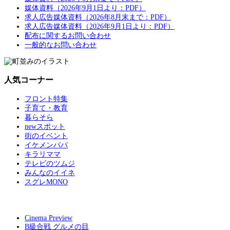
媒体資料（2026年9月1日より：PDF）
求人広告媒体資料（2026年8月末まで：PDF）
求人広告媒体資料（2026年9月1日より：PDF）
配布に関するお問い合わせ
一般的なお問い合わせ
人気コーナー
フロント特集
子育て・教育
暮らそら
newスポット
街のイベント
イケメンパパ
キラリママ
テレビのツムジ
みんなのイイネ
スグレMONO
Cinema Preview
B級合戦 グルメの目