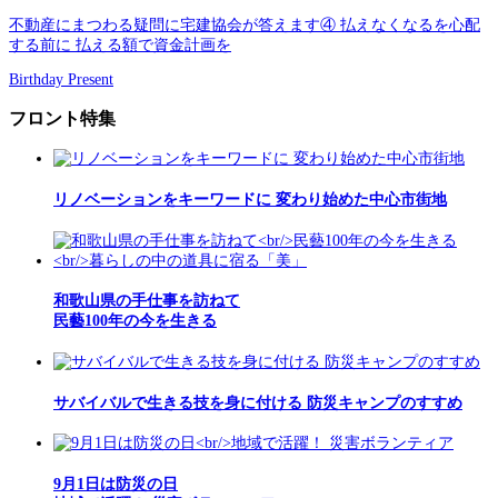
不動産にまつわる疑問に宅建協会が答えます④ 払えなくなるを心配
する前に 払える額で資金計画を
Birthday Present
フロント特集
リノベーションをキーワードに 変わり始めた中心市街地
和歌山県の手仕事を訪ねて
民藝100年の今を生きる
サバイバルで生きる技を身に付ける 防災キャンプのすすめ
9月1日は防災の日