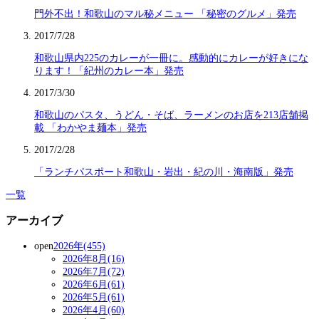
門外不出！和歌山のマル秘メニュー 「秘密のグルメ」発売
2017/7/28
和歌山県内225のカレーが一冊に。感動的にカレーが好きにな
ります！「紀州のカレー本」発売
2017/3/30
和歌山のパスタ、うどん・そば、ラーメンのお店を213店舗掲
載 「わかやま麺本」発売
2017/2/28
「ランチパスポート和歌山・岩出・紀の川・海南版」発売
一覧
アーカイブ
open
2026年(455)
2026年8月(16)
2026年7月(72)
2026年6月(61)
2026年5月(61)
2026年4月(60)