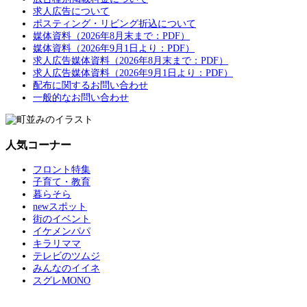
求人広告について
ポスティング・リビング折込について
媒体資料（2026年8月末まで：PDF）
媒体資料（2026年9月1日より：PDF）
求人広告媒体資料（2026年8月末まで：PDF）
求人広告媒体資料（2026年9月1日より：PDF）
配布に関するお問い合わせ
一般的なお問い合わせ
人気コーナー
フロント特集
子育て・教育
暮らそら
newスポット
街のイベント
イケメンパパ
キラリママ
テレビのツムジ
みんなのイイネ
スグレMONO