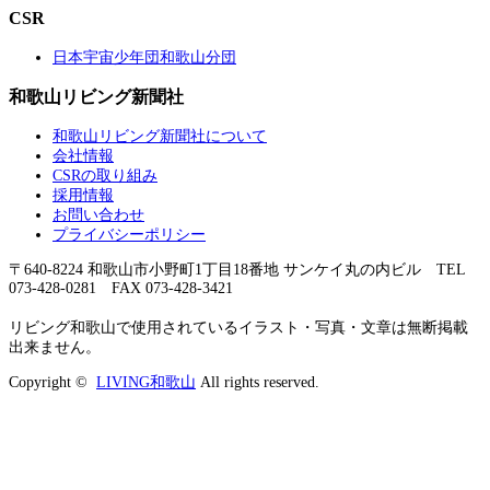
CSR
日本宇宙少年団和歌山分団
和歌山リビング新聞社
和歌山リビング新聞社について
会社情報
CSRの取り組み
採用情報
お問い合わせ
プライバシーポリシー
〒640-8224 和歌山市小野町1丁目18番地 サンケイ丸の内ビル TEL
073-428-0281 FAX 073-428-3421
リビング和歌山で使用されているイラスト・写真・文章は無断掲載
出来ません。
Copyright ©
LIVING和歌山
All rights reserved.