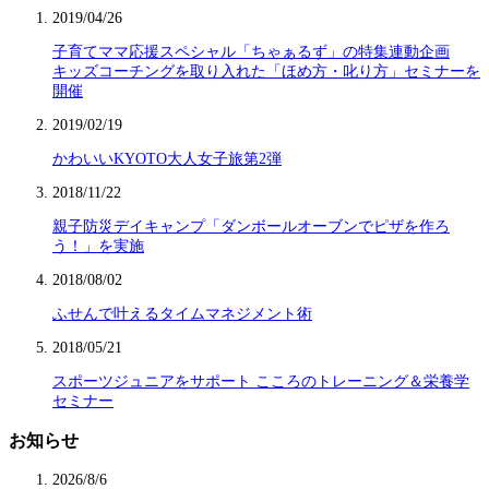
2019/04/26
子育てママ応援スペシャル「ちゃぁるず」の特集連動企画
キッズコーチングを取り入れた「ほめ方・叱り方」セミナーを
開催
2019/02/19
かわいいKYOTO大人女子旅第2弾
2018/11/22
親子防災デイキャンプ「ダンボールオーブンでピザを作ろ
う！」を実施
2018/08/02
ふせんで叶えるタイムマネジメント術
2018/05/21
スポーツジュニアをサポート こころのトレーニング＆栄養学
セミナー
お知らせ
2026/8/6