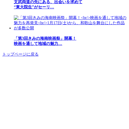
文武両道の先にある、出会いを求めて
“東大院生”がセーリ…
「第3回きみの海南映画祭」開幕！
映画を通して地域の魅力…
トップページに戻る