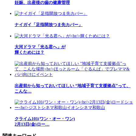
妊娠、出産後の歯の健康管理
ナイガイ「足指開放つま先カバー」
大河ドラマ「光る君へ」が
輝くためには？
出産前から知っておいてほしい “地域子育て支援拠点”って、
こんな…
クライム101(ワン・オー・ワン)
2月13日(金)ロー…
関連キーワード