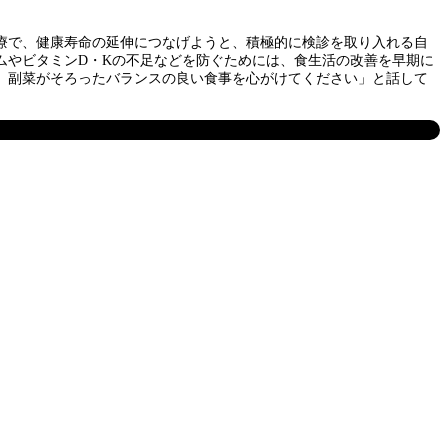
治療で、健康寿命の延伸につなげようと、積極的に検診を取り入れる自
ムやビタミンD・Kの不足などを防ぐためには、食生活の改善を早期に
、副菜がそろったバランスの良い食事を心がけてください」と話して