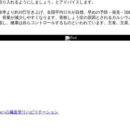
取り入れるようにしましょう」とアドバイスします。
率より約10㌽引き上げ、全国平均15％が目標。早めの予防・発見・
、骨量が減少しやすくなります。骨粗しょう症の原因とされるカルシウ
指し、健康は自らコントロールするものといわれています。主食、主菜
Post