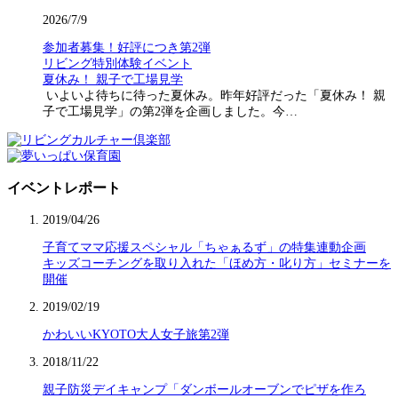
2026/7/9
参加者募集！好評につき第2弾
リビング特別体験イベント
夏休み！ 親子で工場見学
いよいよ待ちに待った夏休み。昨年好評だった「夏休み！ 親
子で工場見学」の第2弾を企画しました。今…
イベントレポート
2019/04/26
子育てママ応援スペシャル「ちゃぁるず」の特集連動企画
キッズコーチングを取り入れた「ほめ方・叱り方」セミナーを
開催
2019/02/19
かわいいKYOTO大人女子旅第2弾
2018/11/22
親子防災デイキャンプ「ダンボールオーブンでピザを作ろ