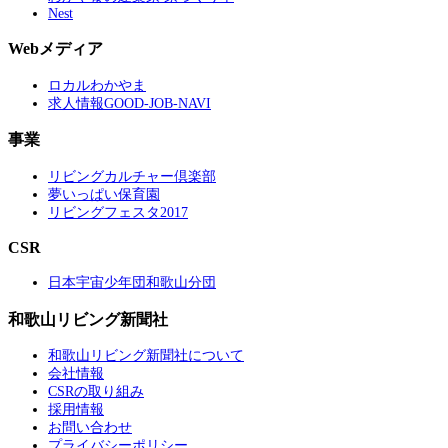
Nest
Webメディア
ロカルわかやま
求人情報GOOD-JOB-NAVI
事業
リビングカルチャー倶楽部
夢いっぱい保育園
リビングフェスタ2017
CSR
日本宇宙少年団和歌山分団
和歌山リビング新聞社
和歌山リビング新聞社について
会社情報
CSRの取り組み
採用情報
お問い合わせ
プライバシーポリシー