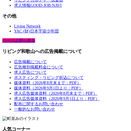
リビングカルチャー倶楽部
求人情報GOOD-JOB-NAVI
その他
Living Network
YAC (財)日本宇宙少年団
ページ上部へ戻る
リビング和歌山への広告掲載について
広告掲載について
広告種別掲載料金について
求人広告について
ポスティング・リビング折込について
媒体資料（2026年8月末まで：PDF）
媒体資料（2026年9月1日より：PDF）
求人広告媒体資料（2026年8月末まで：PDF）
求人広告媒体資料（2026年9月1日より：PDF）
配布に関するお問い合わせ
一般的なお問い合わせ
人気コーナー