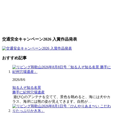
交通安全キャンペーン2026 入賞作品発表
おすすめ記事
2026/8/6
知る人ぞ知る名景
勝手に紀州穴場遺産
遊び心のアンテナを立てて、景色を眺めると、海には犬やカ
ラス、海岸には熊の姿が見えてきます。自然が…