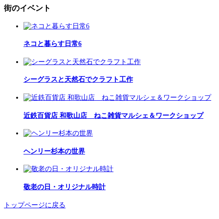
街のイベント
ネコと暮らす日常6
シーグラスと天然石でクラフト工作
近鉄百貨店 和歌山店 ねこ雑貨マルシェ＆ワークショップ
ヘンリー杉本の世界
敬老の日・オリジナル時計
トップページに戻る