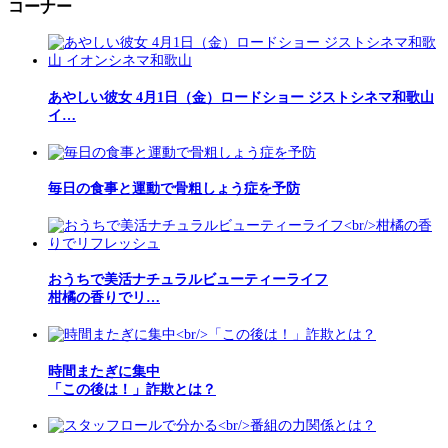
コーナー
あやしい彼女 4月1日（金）ロードショー ジストシネマ和歌山
イ…
毎日の食事と運動で骨粗しょう症を予防
おうちで美活ナチュラルビューティーライフ
柑橘の香りでリ…
時間またぎに集中
「この後は！」詐欺とは？