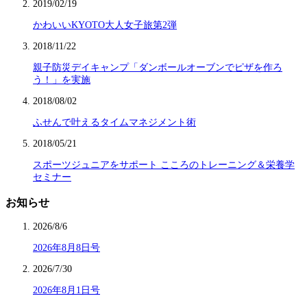
2019/02/19
かわいいKYOTO大人女子旅第2弾
2018/11/22
親子防災デイキャンプ「ダンボールオーブンでピザを作ろ
う！」を実施
2018/08/02
ふせんで叶えるタイムマネジメント術
2018/05/21
スポーツジュニアをサポート こころのトレーニング＆栄養学
セミナー
お知らせ
2026/8/6
2026年8月8日号
2026/7/30
2026年8月1日号