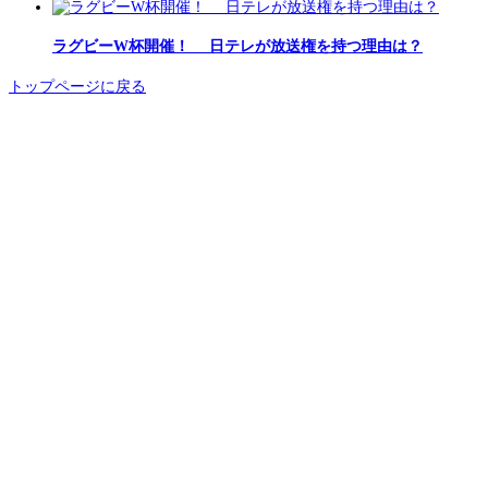
ラグビーW杯開催！ 日テレが放送権を持つ理由は？
トップページに戻る