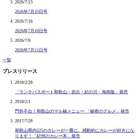
2026/7/23
2026年7月25日号
2026/7/16
2026年7月18日号
2026/7/9
2026年7月11日号
一覧
プレスリリース
2018/2/28
「ランチパスポート和歌山・岩出・紀の川・海南版」発売
2018/2/1
門外不出！和歌山のマル秘メニュー 「秘密のグルメ」発売
2017/7/28
和歌山県内225のカレーが一冊に。感動的にカレーが好きにな
ります！「紀州のカレー本」発売