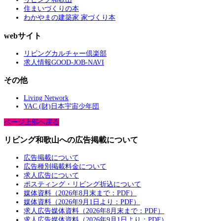
住まいづくりの本
わかやまの建築家 家づくり本
webサイト
リビングカルチャー倶楽部
求人情報GOOD-JOB-NAVI
その他
Living Network
YAC (財)日本宇宙少年団
ページ上部へ戻る
リビング和歌山への広告掲載について
広告掲載について
広告種別掲載料金について
求人広告について
ポスティング・リビング折込について
媒体資料（2026年8月末まで：PDF）
媒体資料（2026年9月1日より：PDF）
求人広告媒体資料（2026年8月末まで：PDF）
求人広告媒体資料（2026年9月1日より：PDF）