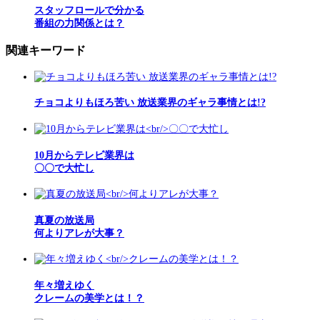
スタッフロールで分かる
番組の力関係とは？
関連キーワード
チョコよりもほろ苦い 放送業界のギャラ事情とは!?
10月からテレビ業界は
〇〇で大忙し
真夏の放送局
何よりアレが大事？
年々増えゆく
クレームの美学とは！？