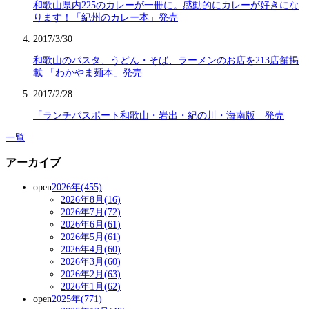
和歌山県内225のカレーが一冊に。感動的にカレーが好きにな
ります！「紀州のカレー本」発売
2017/3/30
和歌山のパスタ、うどん・そば、ラーメンのお店を213店舗掲
載 「わかやま麺本」発売
2017/2/28
「ランチパスポート和歌山・岩出・紀の川・海南版」発売
一覧
アーカイブ
open
2026年(455)
2026年8月(16)
2026年7月(72)
2026年6月(61)
2026年5月(61)
2026年4月(60)
2026年3月(60)
2026年2月(63)
2026年1月(62)
open
2025年(771)