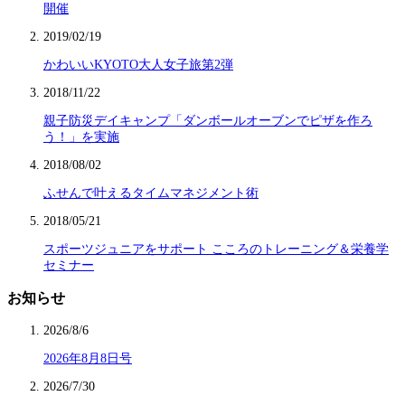
開催
2019/02/19
かわいいKYOTO大人女子旅第2弾
2018/11/22
親子防災デイキャンプ「ダンボールオーブンでピザを作ろ
う！」を実施
2018/08/02
ふせんで叶えるタイムマネジメント術
2018/05/21
スポーツジュニアをサポート こころのトレーニング＆栄養学
セミナー
お知らせ
2026/8/6
2026年8月8日号
2026/7/30