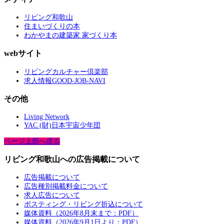
リビング和歌山
住まいづくりの本
わかやまの建築家 家づくり本
webサイト
リビングカルチャー倶楽部
求人情報GOOD-JOB-NAVI
その他
Living Network
YAC (財)日本宇宙少年団
ページ上部へ戻る
リビング和歌山への広告掲載について
広告掲載について
広告種別掲載料金について
求人広告について
ポスティング・リビング折込について
媒体資料（2026年8月末まで：PDF）
媒体資料（2026年9月1日より：PDF）