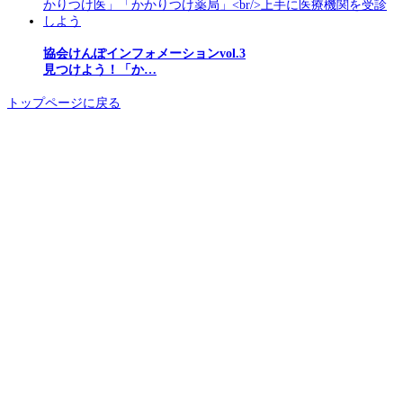
協会けんぽインフォメーションvol.3
見つけよう！「か…
トップページに戻る