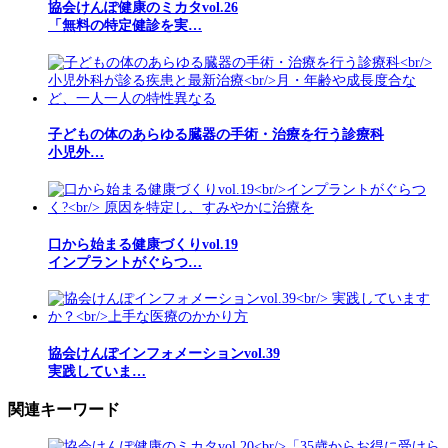
協会けんぽ健康のミカタvol.26
「無料の特定健診を実…
子どもの体のあらゆる臓器の手術・治療を行う診療科
小児外…
口から始まる健康づくりvol.19
インプラントがぐらつ…
協会けんぽインフォメーションvol.39
実践していま…
関連キーワード