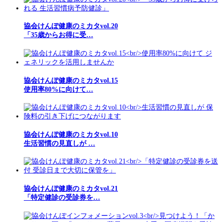
協会けんぽ健康のミカタvol.20
「35歳からお得に受…
協会けんぽ健康のミカタvol.15
使用率80%に向けて…
協会けんぽ健康のミカタvol.10
生活習慣の見直しが …
協会けんぽ健康のミカタvol.21
「特定健診の受診券を…