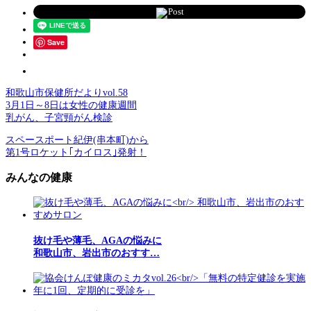
Post
Save
和歌山市保健所だよりvol.58
3月1日～8日は女性の健康週間
乳がん、子宮頸がん検診
スペースポート紀伊(串本町)から
第1号ロケット｢カイロス｣発射！
みんなの健康
抜け毛や薄毛、AGAの悩みに
和歌山市、岩出市のおすす…