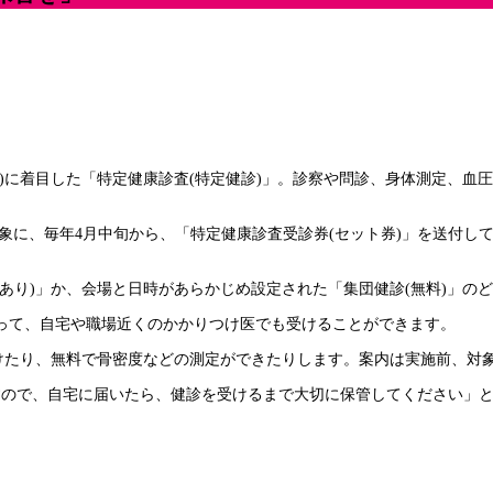
)に着目した「特定健康診査(特定健診)」。診察や問診、身体測定、血
を対象に、毎年4月中旬から、「特定健康診査受診券(セット券)」を送付
あり)」か、会場と日時があらかじめ設定された「集団健診(無料)」の
って、自宅や職場近くのかかりつけ医でも受けることができます。
受けたり、無料で骨密度などの測定ができたりします。案内は実施前、対
すので、自宅に届いたら、健診を受けるまで大切に保管してください」