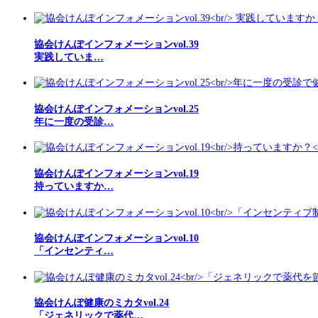
協会けんぽインフォメーションvol.39
実践していま…
協会けんぽインフォメーションvol.25
年に一度の受診…
協会けんぽインフォメーションvol.19
持っていますか…
協会けんぽインフォメーションvol.10
「インセンティ…
協会けんぽ健康のミカタvol.24
「ジェネリックで薬代…