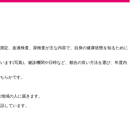
圧測定、血液検査、尿検査が主な内容で、自身の健康状態を知るために
しています(写真)。健診機関や日時など、都合の良い方法を選び、年度内
どちらかです。
象地域の人に届きます。
と話しています。