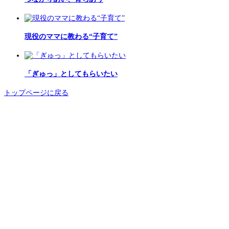
現役のママに教わる“子育て”
「ぎゅっ」としてもらいたい
トップページに戻る