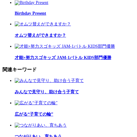
Birthday Present
オムツ替えができますか？
才能×努力スゴキッズ JAM-1バトル KIDS部門優勝
関連キーワード
みんなで見守り、助け合う子育て
広がる“子育ての輪”
つながりあい、育ちあう