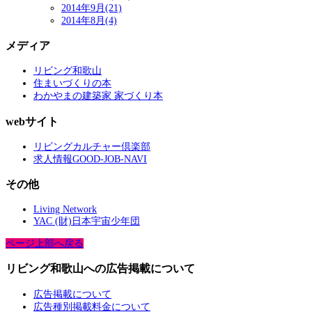
2014年9月(21)
2014年8月(4)
メディア
リビング和歌山
住まいづくりの本
わかやまの建築家 家づくり本
webサイト
リビングカルチャー倶楽部
求人情報GOOD-JOB-NAVI
その他
Living Network
YAC (財)日本宇宙少年団
ページ上部へ戻る
リビング和歌山への広告掲載について
広告掲載について
広告種別掲載料金について