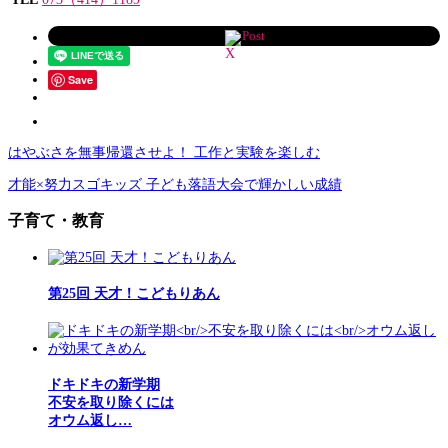
Post
Save
はやぶさを無事帰還させよ！ 工作と実験を楽しむ
才能×努力スゴキッズ 子ども落語大会で輝かしい成績
子育て・教育
第25回 天才！こどもりあん
ドキドキの新学期
不安を取り除くには
オウム返し…