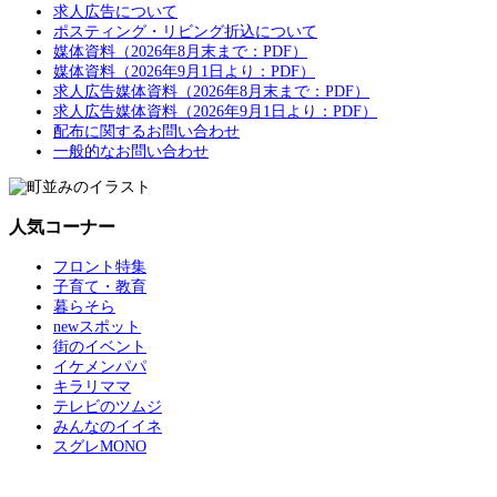
求人広告について
ポスティング・リビング折込について
媒体資料（2026年8月末まで：PDF）
媒体資料（2026年9月1日より：PDF）
求人広告媒体資料（2026年8月末まで：PDF）
求人広告媒体資料（2026年9月1日より：PDF）
配布に関するお問い合わせ
一般的なお問い合わせ
人気コーナー
フロント特集
子育て・教育
暮らそら
newスポット
街のイベント
イケメンパパ
キラリママ
テレビのツムジ
みんなのイイネ
スグレMONO