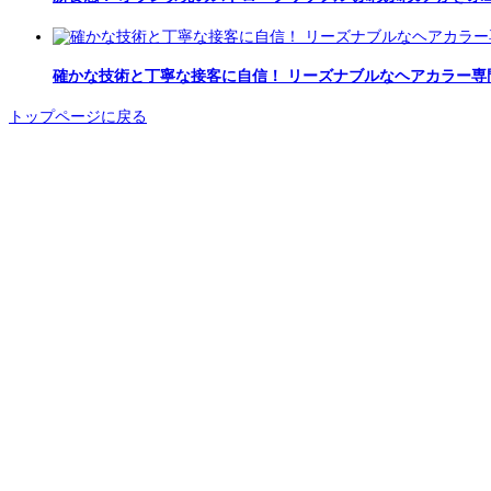
確かな技術と丁寧な接客に自信！ リーズナブルなヘアカラー専
トップページに戻る