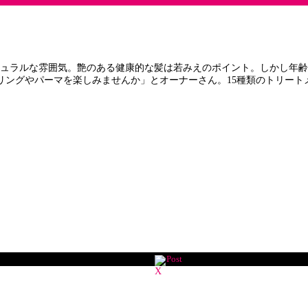
チュラルな雰囲気。艶のある健康的な髪は若みえのポイント。しかし年
リングやパーマを楽しみませんか」とオーナーさん。15種類のトリート
Post