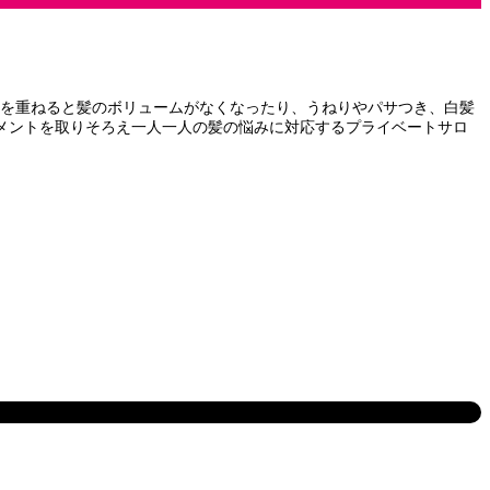
齢を重ねると髪のボリュームがなくなったり、うねりやパサつき、白髪
メントを取りそろえ一人一人の髪の悩みに対応するプライベートサロ