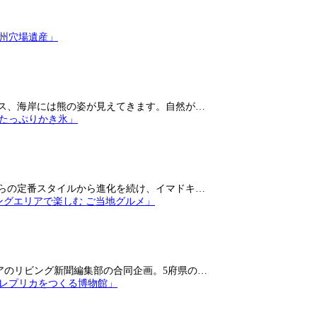
ス、海岸には熊の姿が見えてきます。自然が…
らの定番スタイルから進化を続け、イマドキ…
アのリビング新聞編集部の合同企画。5府県の…