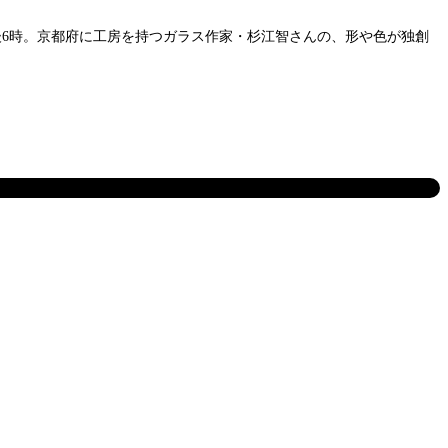
午後6時。京都府に工房を持つガラス作家・杉江智さんの、形や色が独創