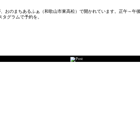
）」が、おのまちあるふぁ（和歌山市東高松）で開かれています。正午～
スタグラムで予約を。
Post