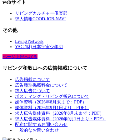
webサイト
リビングカルチャー倶楽部
求人情報GOOD-JOB-NAVI
その他
Living Network
YAC (財)日本宇宙少年団
ページ上部へ戻る
リビング和歌山への広告掲載について
広告掲載について
広告種別掲載料金について
求人広告について
ポスティング・リビング折込について
媒体資料（2026年8月末まで：PDF）
媒体資料（2026年9月1日より：PDF）
求人広告媒体資料（2026年8月末まで：PDF）
求人広告媒体資料（2026年9月1日より：PDF）
配布に関するお問い合わせ
一般的なお問い合わせ