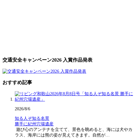
交通安全キャンペーン2026 入賞作品発表
おすすめ記事
2026/8/6
知る人ぞ知る名景
勝手に紀州穴場遺産
遊び心のアンテナを立てて、景色を眺めると、海には犬やカ
ラス、海岸には熊の姿が見えてきます。自然が…