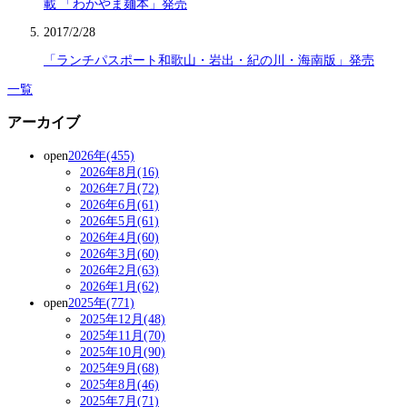
載 「わかやま麺本」発売
2017/2/28
「ランチパスポート和歌山・岩出・紀の川・海南版」発売
一覧
アーカイブ
open
2026年(455)
2026年8月(16)
2026年7月(72)
2026年6月(61)
2026年5月(61)
2026年4月(60)
2026年3月(60)
2026年2月(63)
2026年1月(62)
open
2025年(771)
2025年12月(48)
2025年11月(70)
2025年10月(90)
2025年9月(68)
2025年8月(46)
2025年7月(71)