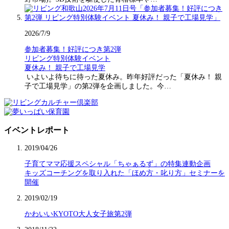
2026/7/9
参加者募集！好評につき第2弾
リビング特別体験イベント
夏休み！ 親子で工場見学
いよいよ待ちに待った夏休み。昨年好評だった「夏休み！ 親
子で工場見学」の第2弾を企画しました。今…
イベントレポート
2019/04/26
子育てママ応援スペシャル「ちゃぁるず」の特集連動企画
キッズコーチングを取り入れた「ほめ方・叱り方」セミナーを
開催
2019/02/19
かわいいKYOTO大人女子旅第2弾