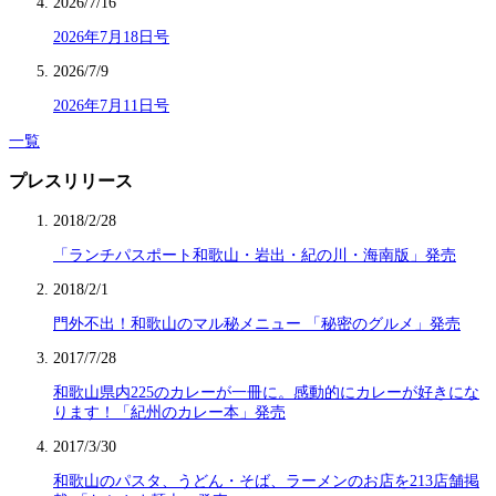
2026/7/16
2026年7月18日号
2026/7/9
2026年7月11日号
一覧
プレスリリース
2018/2/28
「ランチパスポート和歌山・岩出・紀の川・海南版」発売
2018/2/1
門外不出！和歌山のマル秘メニュー 「秘密のグルメ」発売
2017/7/28
和歌山県内225のカレーが一冊に。感動的にカレーが好きにな
ります！「紀州のカレー本」発売
2017/3/30
和歌山のパスタ、うどん・そば、ラーメンのお店を213店舗掲