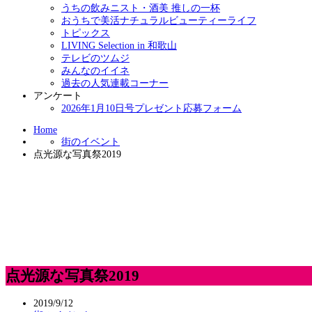
うちの飲みニスト・酒美 推しの一杯
おうちで美活ナチュラルビューティーライフ
トピックス
LIVING Selection in 和歌山
テレビのツムジ
みんなのイイネ
過去の人気連載コーナー
アンケート
2026年1月10日号プレゼント応募フォーム
Home
街のイベント
点光源な写真祭2019
点光源な写真祭2019
2019/9/12