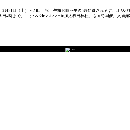
9月21日（土）～23日（祝）午前10時～午後5時に催されます。オジ
日4時まで、「オジバdeマルシェin加太春日神社」も同時開催。入場
Post