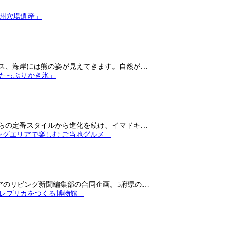
ス、海岸には熊の姿が見えてきます。自然が…
らの定番スタイルから進化を続け、イマドキ…
アのリビング新聞編集部の合同企画。5府県の…