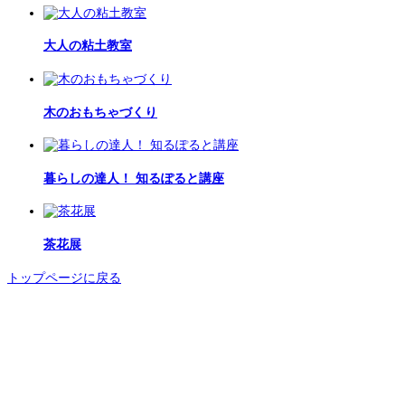
大人の粘土教室
木のおもちゃづくり
暮らしの達人！ 知るぽると講座
茶花展
トップページに戻る