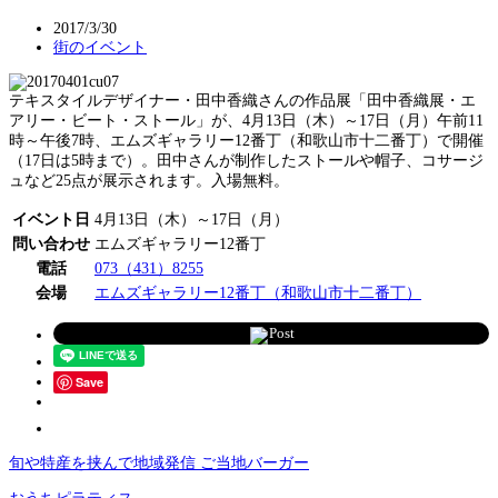
2017/3/30
街のイベント
テキスタイルデザイナー・田中香織さんの作品展「田中香織展・エ
アリー・ビート・ストール」が、4月13日（木）～17日（月）午前11
時～午後7時、エムズギャラリー12番丁（和歌山市十二番丁）で開催
（17日は5時まで）。田中さんが制作したストールや帽子、コサージ
ュなど25点が展示されます。入場無料。
イベント日
4月13日（木）～17日（月）
問い合わせ
エムズギャラリー12番丁
電話
073（431）8255
会場
エムズギャラリー12番丁（和歌山市十二番丁）
Post
Save
旬や特産を挟んで地域発信 ご当地バーガー