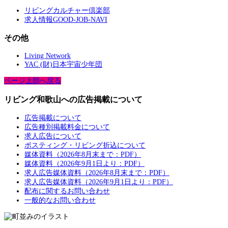
リビングカルチャー倶楽部
求人情報GOOD-JOB-NAVI
その他
Living Network
YAC (財)日本宇宙少年団
ページ上部へ戻る
リビング和歌山への広告掲載について
広告掲載について
広告種別掲載料金について
求人広告について
ポスティング・リビング折込について
媒体資料（2026年8月末まで：PDF）
媒体資料（2026年9月1日より：PDF）
求人広告媒体資料（2026年8月末まで：PDF）
求人広告媒体資料（2026年9月1日より：PDF）
配布に関するお問い合わせ
一般的なお問い合わせ