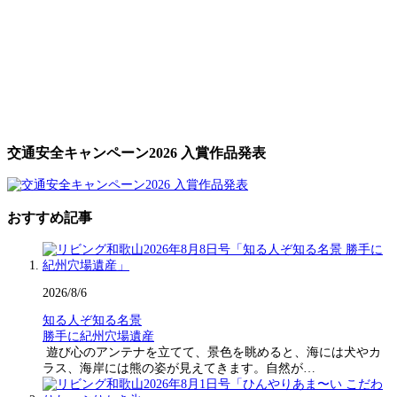
交通安全キャンペーン2026 入賞作品発表
おすすめ記事
2026/8/6
知る人ぞ知る名景
勝手に紀州穴場遺産
遊び心のアンテナを立てて、景色を眺めると、海には犬やカ
ラス、海岸には熊の姿が見えてきます。自然が…