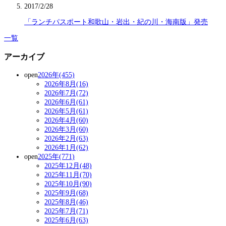
2017/2/28
「ランチパスポート和歌山・岩出・紀の川・海南版」発売
一覧
アーカイブ
open
2026年(455)
2026年8月(16)
2026年7月(72)
2026年6月(61)
2026年5月(61)
2026年4月(60)
2026年3月(60)
2026年2月(63)
2026年1月(62)
open
2025年(771)
2025年12月(48)
2025年11月(70)
2025年10月(90)
2025年9月(68)
2025年8月(46)
2025年7月(71)
2025年6月(63)