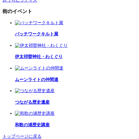
おうちピラティス
街のイベント
パッチワークキルト展
伊太祁曽神社・わくぐり
ムーンライトの仲間達
つながる歴史遺産
和歌の浦歴史講座
トップページに戻る