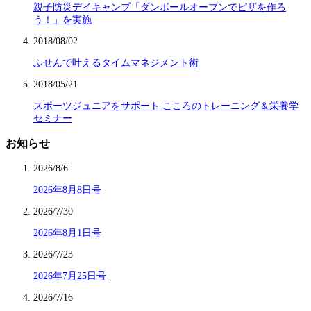
親子防災デイキャンプ「ダンボールオーブンでピザを作ろ
う！」を実施
2018/08/02
ふせんで叶えるタイムマネジメント術
2018/05/21
スポーツジュニアをサポート こころのトレーニング＆栄養学
セミナー
お知らせ
2026/8/6
2026年8月8日号
2026/7/30
2026年8月1日号
2026/7/23
2026年7月25日号
2026/7/16