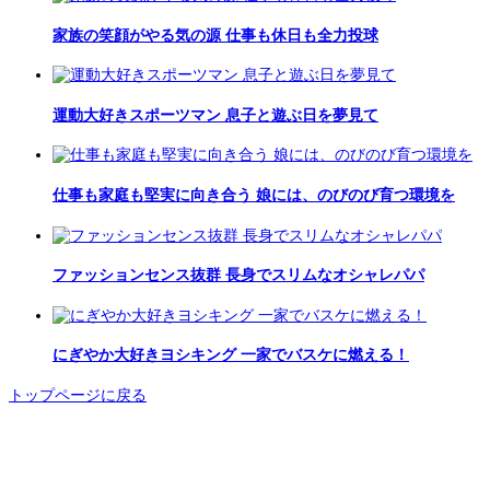
家族の笑顔がやる気の源 仕事も休日も全力投球
運動大好きスポーツマン 息子と遊ぶ日を夢見て
仕事も家庭も堅実に向き合う 娘には、のびのび育つ環境を
ファッションセンス抜群 長身でスリムなオシャレパパ
にぎやか大好きヨシキング 一家でバスケに燃える！
トップページに戻る