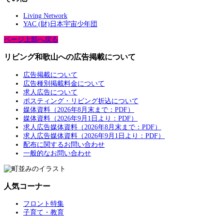
Living Network
YAC (財)日本宇宙少年団
ページ上部へ戻る
リビング和歌山への広告掲載について
広告掲載について
広告種別掲載料金について
求人広告について
ポスティング・リビング折込について
媒体資料（2026年8月末まで：PDF）
媒体資料（2026年9月1日より：PDF）
求人広告媒体資料（2026年8月末まで：PDF）
求人広告媒体資料（2026年9月1日より：PDF）
配布に関するお問い合わせ
一般的なお問い合わせ
人気コーナー
フロント特集
子育て・教育