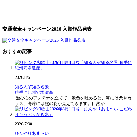
交通安全キャンペーン2026 入賞作品発表
おすすめ記事
2026/8/6
知る人ぞ知る名景
勝手に紀州穴場遺産
遊び心のアンテナを立てて、景色を眺めると、海には犬やカ
ラス、海岸には熊の姿が見えてきます。自然が…
2026/7/30
ひんやりあま〜い