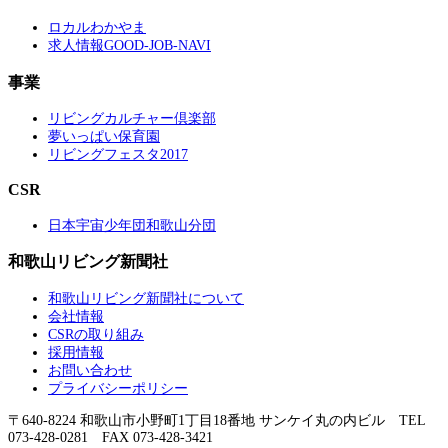
ロカルわかやま
求人情報GOOD-JOB-NAVI
事業
リビングカルチャー倶楽部
夢いっぱい保育園
リビングフェスタ2017
CSR
日本宇宙少年団和歌山分団
和歌山リビング新聞社
和歌山リビング新聞社について
会社情報
CSRの取り組み
採用情報
お問い合わせ
プライバシーポリシー
〒640-8224 和歌山市小野町1丁目18番地 サンケイ丸の内ビル TEL
073-428-0281 FAX 073-428-3421