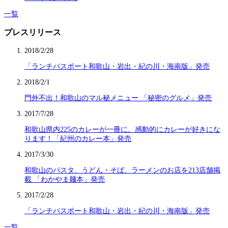
一覧
プレスリリース
2018/2/28
「ランチパスポート和歌山・岩出・紀の川・海南版」発売
2018/2/1
門外不出！和歌山のマル秘メニュー 「秘密のグルメ」発売
2017/7/28
和歌山県内225のカレーが一冊に。感動的にカレーが好きにな
ります！「紀州のカレー本」発売
2017/3/30
和歌山のパスタ、うどん・そば、ラーメンのお店を213店舗掲
載 「わかやま麺本」発売
2017/2/28
「ランチパスポート和歌山・岩出・紀の川・海南版」発売
一覧