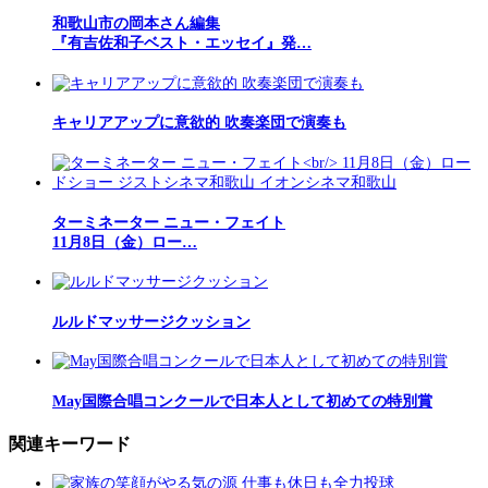
和歌山市の岡本さん編集
『有吉佐和子ベスト・エッセイ』発…
キャリアアップに意欲的 吹奏楽団で演奏も
ターミネーター ニュー・フェイト
11月8日（金）ロー…
ルルドマッサージクッション
May国際合唱コンクールで日本人として初めての特別賞
関連キーワード