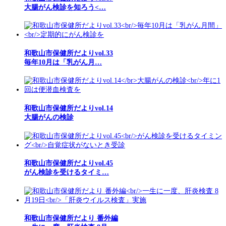
大腸がん検診を知ろう<…
和歌山市保健所だよりvol.33
毎年10月は「乳がん月…
和歌山市保健所だよりvol.14
大腸がんの検診
和歌山市保健所だよりvol.45
がん検診を受けるタイミ…
和歌山市保健所だより 番外編