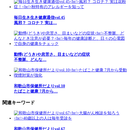
毎日生き生き健康通信vol.45
風邪？ コロナ？ 実は…
動悸(どうき)や息苦さ、目まいなどの症状
不整脈、どんな…
和歌山市保健所だよりvol.10
たばこと健康 7月から…
関連キーワード
和歌山市保健所だよりvol.67