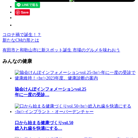
Save
コロナ禍で誕生！？
新たなCMの形とは
有田市と和歌山市に新スポット誕生 市場のグルメを味わおう
みんなの健康
協会けんぽインフォメーションvol.25
年に一度の受診…
口から始まる健康づくりvol.50
総入れ歯を快適にする…