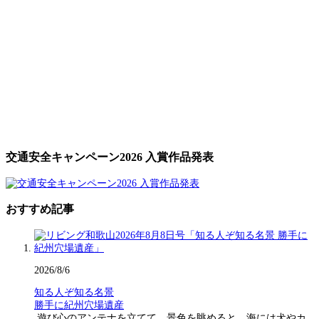
交通安全キャンペーン2026 入賞作品発表
おすすめ記事
2026/8/6
知る人ぞ知る名景
勝手に紀州穴場遺産
遊び心のアンテナを立てて、景色を眺めると、海には犬やカ