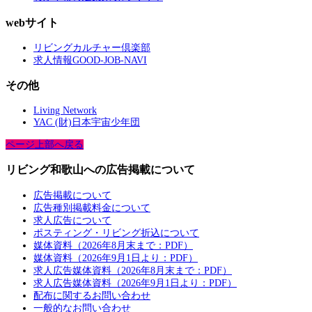
webサイト
リビングカルチャー倶楽部
求人情報GOOD-JOB-NAVI
その他
Living Network
YAC (財)日本宇宙少年団
ページ上部へ戻る
リビング和歌山への広告掲載について
広告掲載について
広告種別掲載料金について
求人広告について
ポスティング・リビング折込について
媒体資料（2026年8月末まで：PDF）
媒体資料（2026年9月1日より：PDF）
求人広告媒体資料（2026年8月末まで：PDF）
求人広告媒体資料（2026年9月1日より：PDF）
配布に関するお問い合わせ
一般的なお問い合わせ