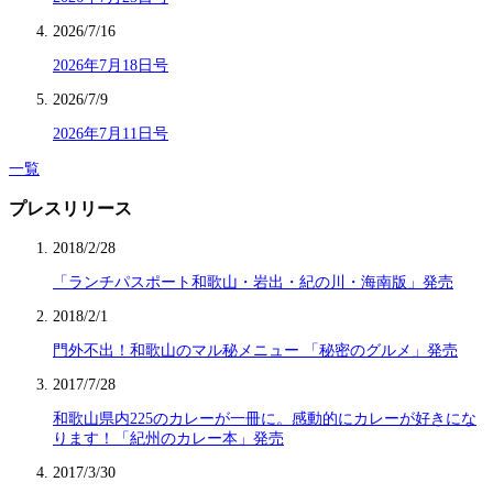
2026/7/16
2026年7月18日号
2026/7/9
2026年7月11日号
一覧
プレスリリース
2018/2/28
「ランチパスポート和歌山・岩出・紀の川・海南版」発売
2018/2/1
門外不出！和歌山のマル秘メニュー 「秘密のグルメ」発売
2017/7/28
和歌山県内225のカレーが一冊に。感動的にカレーが好きにな
ります！「紀州のカレー本」発売
2017/3/30