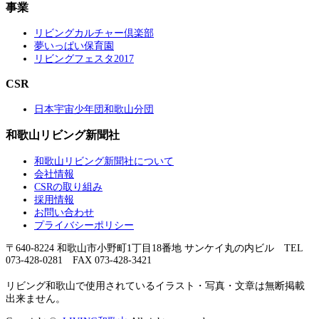
事業
リビングカルチャー倶楽部
夢いっぱい保育園
リビングフェスタ2017
CSR
日本宇宙少年団和歌山分団
和歌山リビング新聞社
和歌山リビング新聞社について
会社情報
CSRの取り組み
採用情報
お問い合わせ
プライバシーポリシー
〒640-8224 和歌山市小野町1丁目18番地 サンケイ丸の内ビル TEL
073-428-0281 FAX 073-428-3421
リビング和歌山で使用されているイラスト・写真・文章は無断掲載
出来ません。