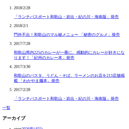
2018/2/28
「ランチパスポート和歌山・岩出・紀の川・海南版」発売
2018/2/1
門外不出！和歌山のマル秘メニュー 「秘密のグルメ」発売
2017/7/28
和歌山県内225のカレーが一冊に。感動的にカレーが好きにな
ります！「紀州のカレー本」発売
2017/3/30
和歌山のパスタ、うどん・そば、ラーメンのお店を213店舗掲
載 「わかやま麺本」発売
2017/2/28
「ランチパスポート和歌山・岩出・紀の川・海南版」発売
一覧
アーカイブ
open
2026年(455)