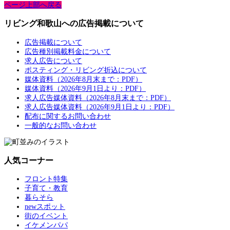
ページ上部へ戻る
リビング和歌山への広告掲載について
広告掲載について
広告種別掲載料金について
求人広告について
ポスティング・リビング折込について
媒体資料（2026年8月末まで：PDF）
媒体資料（2026年9月1日より：PDF）
求人広告媒体資料（2026年8月末まで：PDF）
求人広告媒体資料（2026年9月1日より：PDF）
配布に関するお問い合わせ
一般的なお問い合わせ
人気コーナー
フロント特集
子育て・教育
暮らそら
newスポット
街のイベント
イケメンパパ