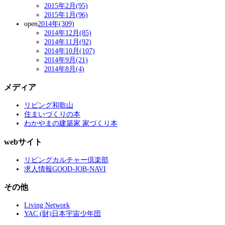
2015年2月(95)
2015年1月(96)
open
2014年(309)
2014年12月(85)
2014年11月(92)
2014年10月(107)
2014年9月(21)
2014年8月(4)
メディア
リビング和歌山
住まいづくりの本
わかやまの建築家 家づくり本
webサイト
リビングカルチャー倶楽部
求人情報GOOD-JOB-NAVI
その他
Living Network
YAC (財)日本宇宙少年団