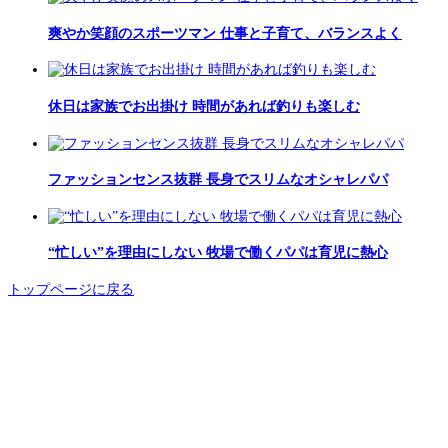
爽やか笑顔のスポーツマン 仕事と子育て、バランスよく
休日は家族でお出掛け 時間があれば釣りも楽しむ
ファッションセンス抜群 長身でスリムなオシャレパパ
“忙しい”を理由にしない 牧場で働くパパは育児に熱心
トップページに戻る