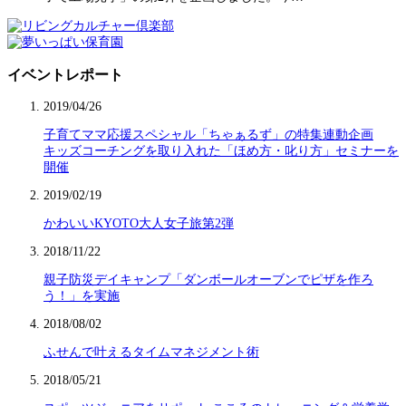
イベントレポート
2019/04/26
子育てママ応援スペシャル「ちゃぁるず」の特集連動企画
キッズコーチングを取り入れた「ほめ方・叱り方」セミナーを
開催
2019/02/19
かわいいKYOTO大人女子旅第2弾
2018/11/22
親子防災デイキャンプ「ダンボールオーブンでピザを作ろ
う！」を実施
2018/08/02
ふせんで叶えるタイムマネジメント術
2018/05/21