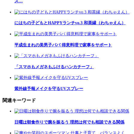
ス…
にはちの子どもとHAPPYランチvo.3 和茶縁（わちゃえん）
平成生まれの美男子パパ 得意料理で家事をサポート
「スマホもメガネもふけるハンカチーフ」
紫外線予報メイクを守るUVスプレー
関連キーワード
日曜は朝食作りで腕を振るう 理想は何でも相談できる関係