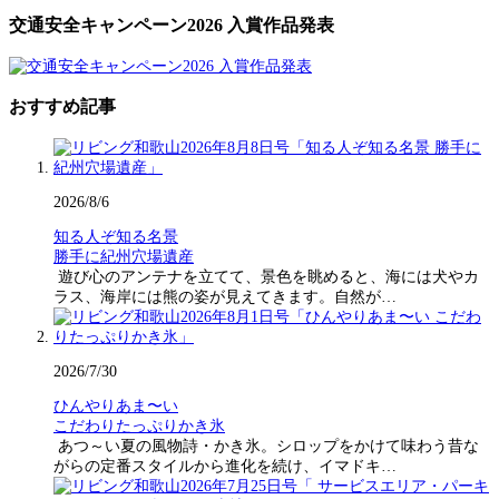
交通安全キャンペーン2026 入賞作品発表
おすすめ記事
2026/8/6
知る人ぞ知る名景
勝手に紀州穴場遺産
遊び心のアンテナを立てて、景色を眺めると、海には犬やカ
ラス、海岸には熊の姿が見えてきます。自然が…
2026/7/30
ひんやりあま〜い
こだわりたっぷりかき氷
あつ～い夏の風物詩・かき氷。シロップをかけて味わう昔な
がらの定番スタイルから進化を続け、イマドキ…