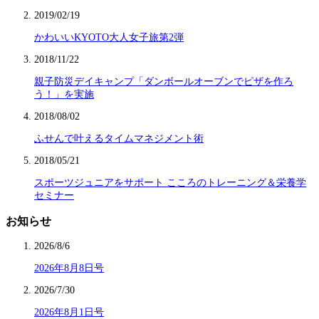
2019/02/19
かわいいKYOTO大人女子旅第2弾
2018/11/22
親子防災デイキャンプ「ダンボールオーブンでピザを作ろ
う！」を実施
2018/08/02
ふせんで叶えるタイムマネジメント術
2018/05/21
スポーツジュニアをサポート こころのトレーニング＆栄養学
セミナー
お知らせ
2026/8/6
2026年8月8日号
2026/7/30
2026年8月1日号