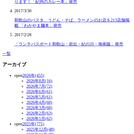
ります！「紀州のカレー本」発売
2017/3/30
和歌山のパスタ、うどん・そば、ラーメンのお店を213店舗掲
載 「わかやま麺本」発売
2017/2/28
「ランチパスポート和歌山・岩出・紀の川・海南版」発売
一覧
アーカイブ
open
2026年(455)
2026年8月(16)
2026年7月(72)
2026年6月(61)
2026年5月(61)
2026年4月(60)
2026年3月(60)
2026年2月(63)
2026年1月(62)
open
2025年(771)
2025年12月(48)