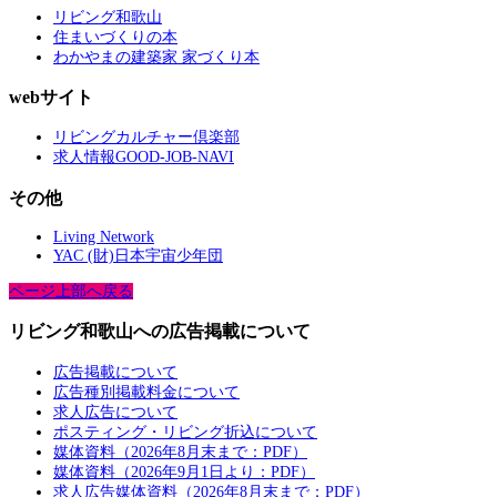
リビング和歌山
住まいづくりの本
わかやまの建築家 家づくり本
webサイト
リビングカルチャー倶楽部
求人情報GOOD-JOB-NAVI
その他
Living Network
YAC (財)日本宇宙少年団
ページ上部へ戻る
リビング和歌山への広告掲載について
広告掲載について
広告種別掲載料金について
求人広告について
ポスティング・リビング折込について
媒体資料（2026年8月末まで：PDF）
媒体資料（2026年9月1日より：PDF）
求人広告媒体資料（2026年8月末まで：PDF）