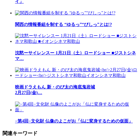
イ」
関西の情報番組を制する “ゆるっ”“びしっ”とは!?
沈黙ーサイレンスー 1月21日（土）ロードショー ■ジストシネ
マ…
映画ドラえもん 新・のび太の海底鬼岩城
2月27日(金)…
−第4回−文化財 仏像のよこがお「仏に変身するための仮面」
関連キーワード