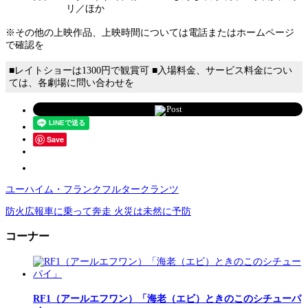
リ／ほか
※その他の上映作品、上映時間については電話またはホームページ
で確認を
■レイトショーは1300円で観賞可 ■入場料金、サービス料金につい
ては、各劇場に問い合わせを
Post
Save
ユーハイム・フランクフルタークランツ
防火広報車に乗って奔走 火災は未然に予防
コーナー
RF1（アールエフワン）「海老（エビ）ときのこのシチューパ