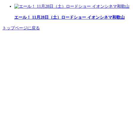
エール！ 11月28日（土）ロードショー イオンシネマ和歌山
トップページに戻る