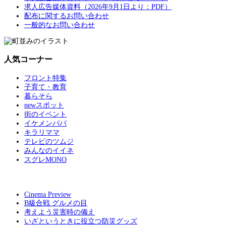
求人広告媒体資料（2026年9月1日より：PDF）
配布に関するお問い合わせ
一般的なお問い合わせ
人気コーナー
フロント特集
子育て・教育
暮らそら
newスポット
街のイベント
イケメンパパ
キラリママ
テレビのツムジ
みんなのイイネ
スグレMONO
Cinema Preview
B級合戦 グルメの目
考えよう災害時の備え
いざというときに役立つ防災グッズ