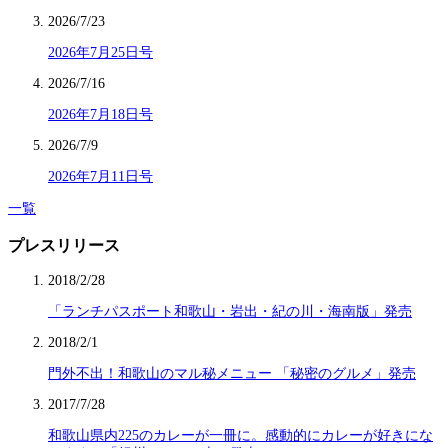
2026/7/23
2026年7月25日号
2026/7/16
2026年7月18日号
2026/7/9
2026年7月11日号
一覧
プレスリリース
2018/2/28
「ランチパスポート和歌山・岩出・紀の川・海南版」発売
2018/2/1
門外不出！和歌山のマル秘メニュー 「秘密のグルメ」発売
2017/7/28
和歌山県内225のカレーが一冊に。感動的にカレーが好きにな