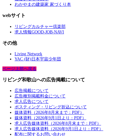
わかやまの建築家 家づくり本
webサイト
リビングカルチャー倶楽部
求人情報GOOD-JOB-NAVI
その他
Living Network
YAC (財)日本宇宙少年団
ページ上部へ戻る
リビング和歌山への広告掲載について
広告掲載について
広告種別掲載料金について
求人広告について
ポスティング・リビング折込について
媒体資料（2026年8月末まで：PDF）
媒体資料（2026年9月1日より：PDF）
求人広告媒体資料（2026年8月末まで：PDF）
求人広告媒体資料（2026年9月1日より：PDF）
配布に関するお問い合わせ