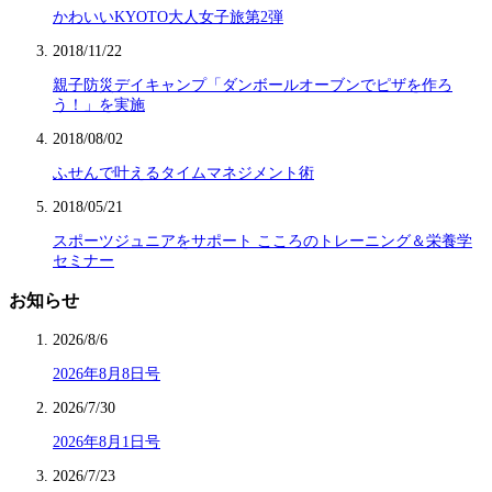
かわいいKYOTO大人女子旅第2弾
2018/11/22
親子防災デイキャンプ「ダンボールオーブンでピザを作ろ
う！」を実施
2018/08/02
ふせんで叶えるタイムマネジメント術
2018/05/21
スポーツジュニアをサポート こころのトレーニング＆栄養学
セミナー
お知らせ
2026/8/6
2026年8月8日号
2026/7/30
2026年8月1日号
2026/7/23