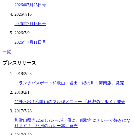
2026年7月25日号
2026/7/16
2026年7月18日号
2026/7/9
2026年7月11日号
一覧
プレスリリース
2018/2/28
「ランチパスポート和歌山・岩出・紀の川・海南版」発売
2018/2/1
門外不出！和歌山のマル秘メニュー 「秘密のグルメ」発売
2017/7/28
和歌山県内225のカレーが一冊に。感動的にカレーが好きにな
ります！「紀州のカレー本」発売