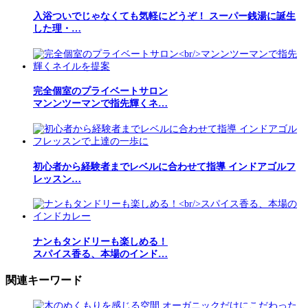
入浴ついでじゃなくても気軽にどうぞ！ スーパー銭湯に誕生
した理・…
完全個室のプライベートサロン
マンンツーマンで指先輝くネ…
初心者から経験者までレベルに合わせて指導 インドアゴルフ
レッスン…
ナンもタンドリーも楽しめる！
スパイス香る、本場のインド…
関連キーワード