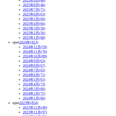
2025年9月(68)
2025年8月(46)
2025年7月(71)
2025年6月(63)
2025年5月(69)
2025年4月(66)
2025年3月(56)
2025年2月(56)
2025年1月(68)
open
2024年(823)
2024年12月(59)
2024年11月(76)
2024年10月(89)
2024年9月(63)
2024年8月(67)
2024年7月(65)
2024年6月(71)
2024年5月(65)
2024年4月(73)
2024年3月(60)
2024年2月(75)
2024年1月(60)
open
2023年(854)
2023年12月(49)
2023年11月(97)