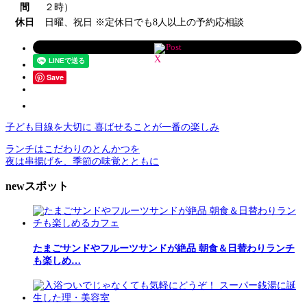
間
２時）
休日
日曜、祝日 ※定休日でも8人以上の予約応相談
Post
Save
子ども目線を大切に 喜ばせることが一番の楽しみ
ランチはこだわりのとんかつを
夜は串揚げを、季節の味覚とともに
newスポット
たまごサンドやフルーツサンドが絶品 朝食＆日替わりランチ
も楽しめ…