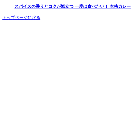
スパイスの香りとコクが際立つ 一度は食べたい！ 本格カレー
トップページに戻る