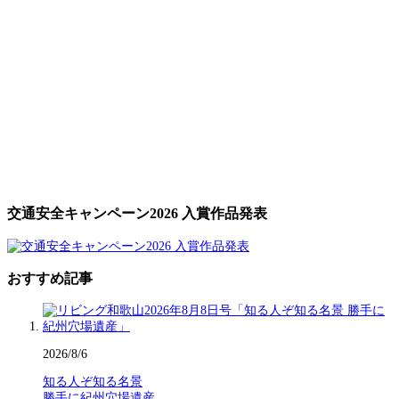
交通安全キャンペーン2026 入賞作品発表
おすすめ記事
2026/8/6
知る人ぞ知る名景
勝手に紀州穴場遺産