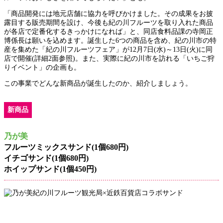
「商品開発には地元店舗に協力を呼びかけました。その成果をお披
露目する販売期間を設け、今後も紀の川フルーツを取り入れた商品
が各店で定番化するきっかけになれば」と、同店食料品課の寺岡正
博係長は願いを込めます。誕生した6つの商品を含め、紀の川市の特
産を集めた「紀の川フルーツフェア」が12月7日(水)～13日(火)に同
店で開催(詳細2面参照)。また、実際に紀の川市を訪れる「いちご狩
りイベント」の企画も。
この事業でどんな新商品が誕生したのか、紹介しましょう。
新商品
乃が美
フルーツミックスサンド(1個680円)
イチゴサンド(1個680円)
ホイップサンド(1個450円)