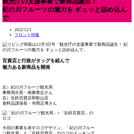
観光庁の支援事業で新商品誕生！
紀の川フルーツの魅力を ギュッと詰め込ん
で
2022/12/1
フロント特集
百貨店と行政がタッグを組んで
魅力ある新商品を開発
左）紀の川フルーツ観光局
事務局次長・南條青志さん
右）近鉄百貨店和歌山店
食料品課係長・寺岡正博さん
今回の事業を表すロゴデザイン。「紀の川フルー
ツ観光局」と「近鉄百貨店」のロゴがドッキング