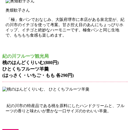
奥畑歓子さん
「極」食パンでおなじみ、大阪府堺市に本店がある泉北堂が、紀
の川市のイチゴを使って考案。甘さ控え目のあんにちょっぴりホ
イップ、イチゴと絶妙なハーモニーです。極食パンと同じ生地
で、もちもち食感も楽しめます。
紀の川フルーツ観光局
桃のはんどくりいむ(880円)
ひとくちフルーツ羊羹
(はっさく・いちご・もも 各290円)
紀の川市の特産品である桃を原料にしたハンドクリームと、フル
ーツの香りと味わいが豊かな一口サイズのかわいい羊羹。