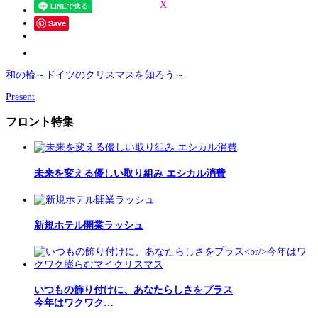
Save
和の輪～ドイツのクリスマスを知ろう～
Present
フロント特集
未来を変える優しい取り組み エシカル消費
新規ホテル開業ラッシュ
いつもの飾り付けに、あなたらしさをプラス
今年はワクワク…