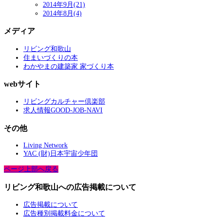
2014年9月(21)
2014年8月(4)
メディア
リビング和歌山
住まいづくりの本
わかやまの建築家 家づくり本
webサイト
リビングカルチャー倶楽部
求人情報GOOD-JOB-NAVI
その他
Living Network
YAC (財)日本宇宙少年団
ページ上部へ戻る
リビング和歌山への広告掲載について
広告掲載について
広告種別掲載料金について