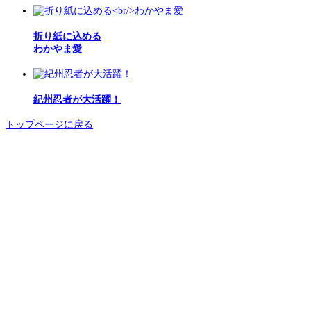
折り紙に込める
わかやま愛
紀州忍者が大活躍！
トップページに戻る