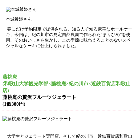
本城希姫さん
春にだけ予約限定で提供される、知る人ぞ知る豪華なホールケー
キ。今回は、紀の川市の見定自然農園で作られた“まりひめ”を使
用、そのおいしさを生かし、この季節に味わえることのないスペ
シャルなケーキに仕上げられました。
藤桃庵
(和歌山大学観光学部×藤桃庵×紀の川市×近鉄百貨店和歌山
店)
藤桃庵の贅沢フルーツジェラート
(1個380円)
大学生とジェラート専門店、そして紀の川市、近鉄百貨店和歌山