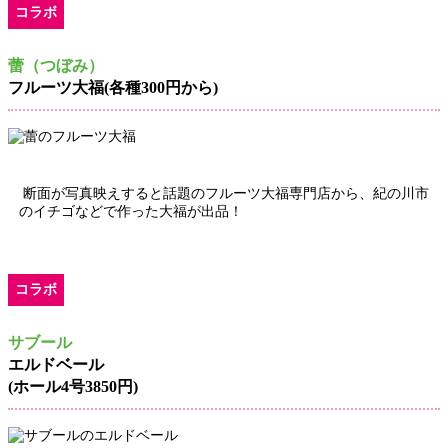
コラボ
蕾（つぼみ）
フルーツ大福(各種300円から)
断面が写真映えすると話題のフルーツ大福専門店から、紀の川市
のイチゴなどで作った大福が出品！
コラボ
サブール
エルドベール
(ホール4号3850円)