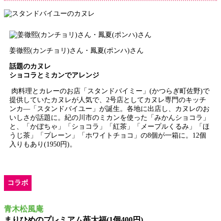
姜徹熙(カンチョリ)さん・鳳夏(ポンハ)さん
話題のカヌレ
ショコラとミカンでアレンジ
肉料理とカレーのお店「スタンドバイミー」(かつらぎ町佐野)で
提供していたカヌレが人気で、2号店としてカヌレ専門のキッチ
ンカ―「スタンドバイユー」が誕生。各地に出店し、カヌレのお
いしさが話題に。紀の川市のミカンを使った「みかんショコラ」
と、「かぼちゃ」「ショコラ」「紅茶」「メープルくるみ」「ほ
うじ茶」「プレーン」「ホワイトチョコ」の8個が一箱に。12個
入りもあり(1950円)。
コラボ
青木松風庵
まりひめのプレミアム苺大福(1個400円)