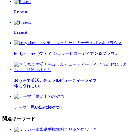
Present
Present
ketty cherie（ケティ シェリー）カーディガン＆ブラウ…
おうちで美活ナチュラルビューティーライフ
体にうれしい、…
テーマ「思い出のおやつ」
関連キーワード