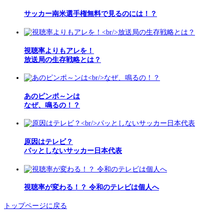
サッカー南米選手権無料で見るのには！？
視聴率よりもアレを！
放送局の生存戦略とは？
あのピンポ～ンは
なぜ、鳴るの！？
原因はテレビ？
パッとしないサッカー日本代表
視聴率が変わる！？ 令和のテレビは個人へ
トップページに戻る