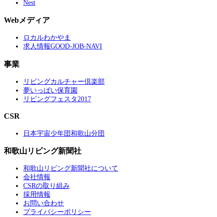
Nest
Webメディア
ロカルわかやま
求人情報GOOD-JOB-NAVI
事業
リビングカルチャー倶楽部
夢いっぱい保育園
リビングフェスタ2017
CSR
日本宇宙少年団和歌山分団
和歌山リビング新聞社
和歌山リビング新聞社について
会社情報
CSRの取り組み
採用情報
お問い合わせ
プライバシーポリシー