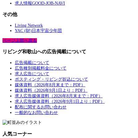
求人情報GOOD-JOB-NAVI
その他
Living Network
YAC (財)日本宇宙少年団
ページ上部へ戻る
リビング和歌山への広告掲載について
広告掲載について
広告種別掲載料金について
求人広告について
ポスティング・リビング折込について
媒体資料（2026年8月末まで：PDF）
媒体資料（2026年9月1日より：PDF）
求人広告媒体資料（2026年8月末まで：PDF）
求人広告媒体資料（2026年9月1日より：PDF）
配布に関するお問い合わせ
一般的なお問い合わせ
人気コーナー