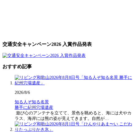
交通安全キャンペーン2026 入賞作品発表
おすすめ記事
2026/8/6
知る人ぞ知る名景
勝手に紀州穴場遺産
遊び心のアンテナを立てて、景色を眺めると、海には犬やカ
ラス、海岸には熊の姿が見えてきます。自然が…