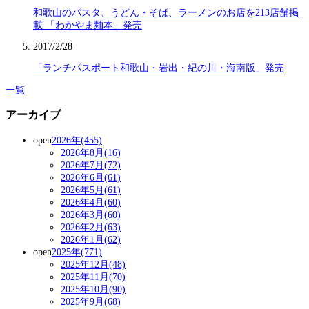
和歌山のパスタ、うどん・そば、ラーメンのお店を213店舗掲
載 「わかやま麺本」発売
2017/2/28
「ランチパスポート和歌山・岩出・紀の川・海南版」発売
一覧
アーカイブ
open
2026年(455)
2026年8月(16)
2026年7月(72)
2026年6月(61)
2026年5月(61)
2026年4月(60)
2026年3月(60)
2026年2月(63)
2026年1月(62)
open
2025年(771)
2025年12月(48)
2025年11月(70)
2025年10月(90)
2025年9月(68)