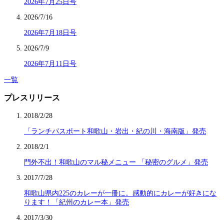
2026年7月25日号
2026/7/16
2026年7月18日号
2026/7/9
2026年7月11日号
一覧
プレスリリース
2018/2/28
「ランチパスポート和歌山・岩出・紀の川・海南版」発売
2018/2/1
門外不出！和歌山のマル秘メニュー 「秘密のグルメ」発売
2017/7/28
和歌山県内225のカレーが一冊に。感動的にカレーが好きにな
ります！「紀州のカレー本」発売
2017/3/30