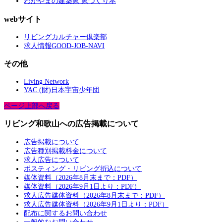
わかやまの建築家 家づくり本
webサイト
リビングカルチャー倶楽部
求人情報GOOD-JOB-NAVI
その他
Living Network
YAC (財)日本宇宙少年団
ページ上部へ戻る
リビング和歌山への広告掲載について
広告掲載について
広告種別掲載料金について
求人広告について
ポスティング・リビング折込について
媒体資料（2026年8月末まで：PDF）
媒体資料（2026年9月1日より：PDF）
求人広告媒体資料（2026年8月末まで：PDF）
求人広告媒体資料（2026年9月1日より：PDF）
配布に関するお問い合わせ