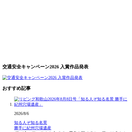
交通安全キャンペーン2026 入賞作品発表
おすすめ記事
2026/8/6
知る人ぞ知る名景
勝手に紀州穴場遺産