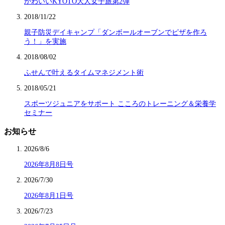
かわいいKYOTO大人女子旅第2弾
2018/11/22
親子防災デイキャンプ「ダンボールオーブンでピザを作ろ
う！」を実施
2018/08/02
ふせんで叶えるタイムマネジメント術
2018/05/21
スポーツジュニアをサポート こころのトレーニング＆栄養学
セミナー
お知らせ
2026/8/6
2026年8月8日号
2026/7/30
2026年8月1日号
2026/7/23