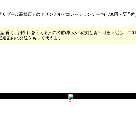
「サブール高松店」のオリジナルデコレーションケーキ(4730円・要予
番号、誕生日を迎える人の名前(本人や家族)と誕生日を明記し、〒640-
は当選案内の発送をもって代えます
Post