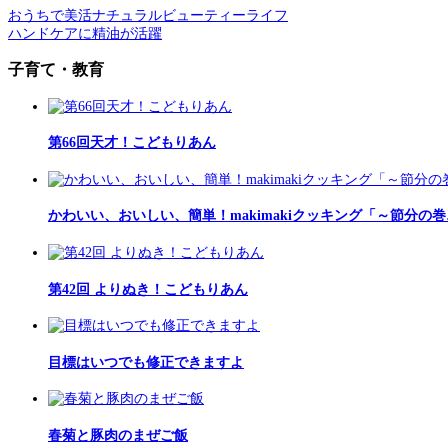
おうちで美活ナチュラルビューティーライフ
ハンドケアに精油が活躍
子育て・教育
第66回天才！こどもりあん
かわいい、おいしい、簡単！makimakiクッキング「～節分の巻
第42回 よりぬき！こどもりあん
目標はいつでも修正できますよ
春菊と豚肉のまぜご飯