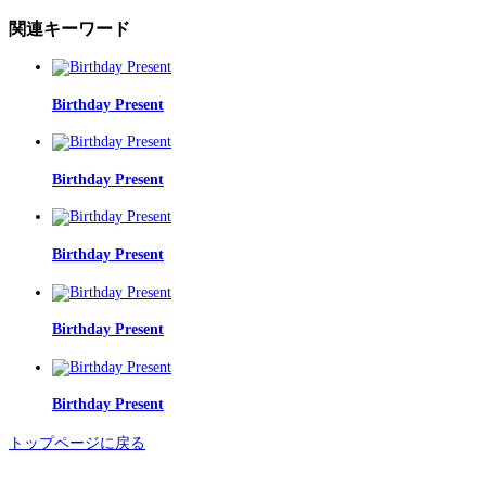
関連キーワード
Birthday Present
Birthday Present
Birthday Present
Birthday Present
Birthday Present
トップページに戻る