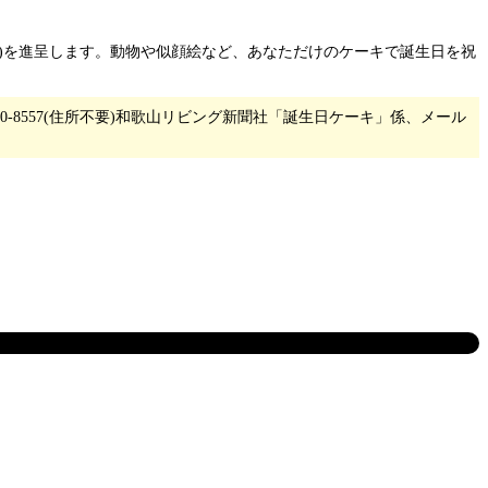
約)を進呈します。動物や似顔絵など、あなただけのケーキで誕生日を祝
8557(住所不要)和歌山リビング新聞社「誕生日ケーキ」係、メール