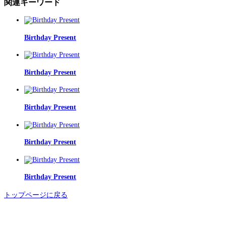
関連キーワード
Birthday Present
Birthday Present
Birthday Present
Birthday Present
Birthday Present
トップページに戻る