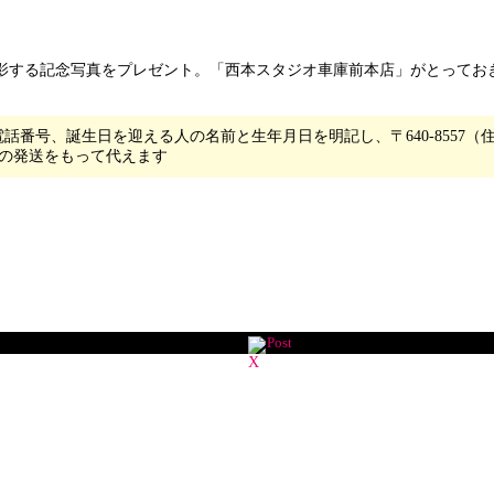
撮影する記念写真をプレゼント。「西本スタジオ車庫前本店」がとってお
番号、誕生日を迎える人の名前と生年月日を明記し、〒640-8557
内の発送をもって代えます
Post