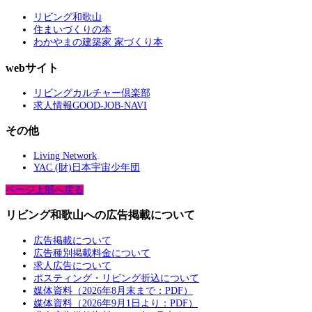
リビング和歌山
住まいづくりの本
わかやまの建築家 家づくり本
webサイト
リビングカルチャー倶楽部
求人情報GOOD-JOB-NAVI
その他
Living Network
YAC (財)日本宇宙少年団
ページ上部へ戻る
リビング和歌山への広告掲載について
広告掲載について
広告種別掲載料金について
求人広告について
ポスティング・リビング折込について
媒体資料（2026年8月末まで：PDF）
媒体資料（2026年9月1日より：PDF）