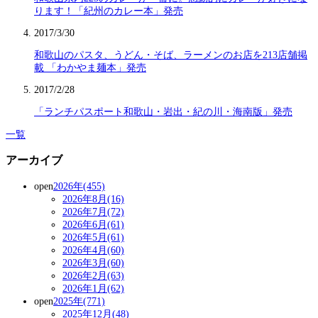
ります！「紀州のカレー本」発売
2017/3/30
和歌山のパスタ、うどん・そば、ラーメンのお店を213店舗掲
載 「わかやま麺本」発売
2017/2/28
「ランチパスポート和歌山・岩出・紀の川・海南版」発売
一覧
アーカイブ
open
2026年(455)
2026年8月(16)
2026年7月(72)
2026年6月(61)
2026年5月(61)
2026年4月(60)
2026年3月(60)
2026年2月(63)
2026年1月(62)
open
2025年(771)
2025年12月(48)