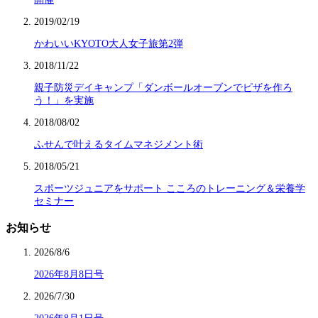
2019/02/19
かわいいKYOTO大人女子旅第2弾
2018/11/22
親子防災デイキャンプ「ダンボールオーブンでピザを作ろ
う！」を実施
2018/08/02
ふせんで叶えるタイムマネジメント術
2018/05/21
スポーツジュニアをサポート こころのトレーニング＆栄養学
セミナー
お知らせ
2026/8/6
2026年8月8日号
2026/7/30