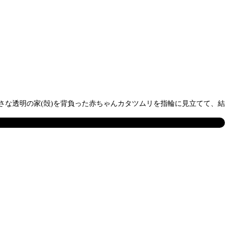
な透明の家(殻)を背負った赤ちゃんカタツムリを指輪に見立てて、結