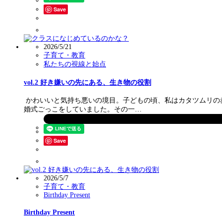
Save
2026/5/21
子育て・教育
私たちの視線と始点
vol.2 好き嫌いの先にある、生き物の役割
かわいいと気持ち悪いの境目。子どもの頃、私はカタツムリの
婚式ごっこをしていました。その一…
Save
2026/5/7
子育て・教育
Birthday Present
Birthday Present