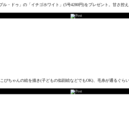
ル・ドゥ」の「イチゴホワイト」(5号4280円)をプレゼント。甘さ控
Post
とこぴちゃんの絵を描き(子どもの似顔絵などでもOK)、毛糸が通るぐら
Post