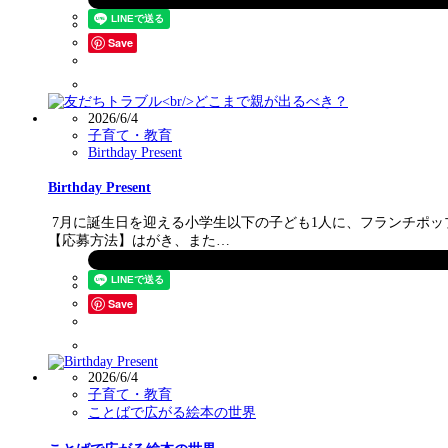
Save
2026/6/4
子育て・教育
Birthday Present
Birthday Present
7月に誕生日を迎える小学生以下の子ども1人に、フランチポップ
【応募方法】はがき、また…
Save
2026/6/4
子育て・教育
ことばで広がる絵本の世界