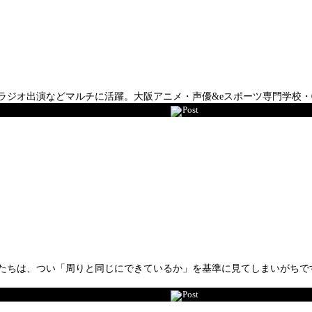
ラジオ出演などマルチに活躍。大阪アニメ・声優&eスポーツ専門学校・
Post
私たちは、つい「周りと同じにできているか」を基準に見てしまいがちで
Post