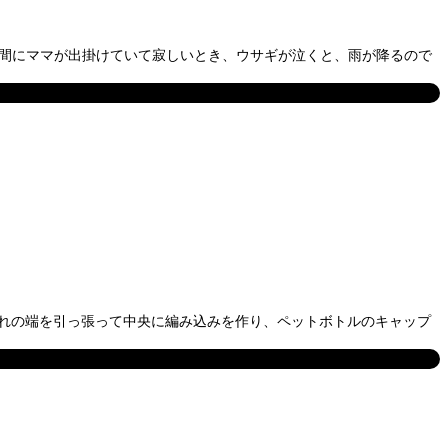
の間にママが出掛けていて寂しいとき、ウサギが泣くと、雨が降るので
れぞれの端を引っ張って中央に編み込みを作り、ペットボトルのキャップ