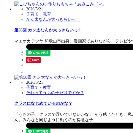
2026/5/21
子育て・教育
かん太なんか大っきらいっ！
第56回 カン太なんか大っきらいっ！
マエオカテツヤ 和歌山市出身。漫画家でありながら、テレビや
Save
2026/5/21
子育て・教育
それってうちの子だけですか？
クラスになじめているのかな？
「うちの子、クラスで浮いていないかな」 そう感じたとき、
ん。みんなと同じように動くのが得意な子…