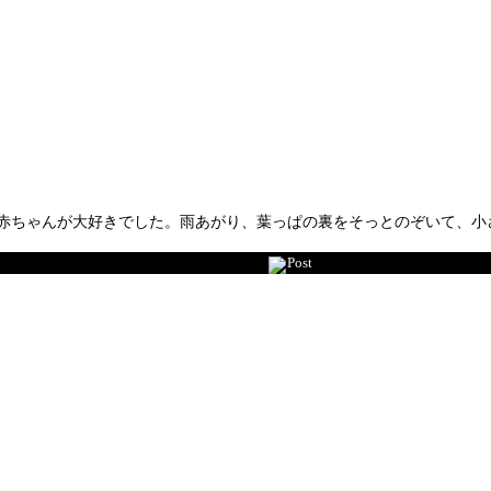
赤ちゃんが大好きでした。雨あがり、葉っぱの裏をそっとのぞいて、小さ
Post