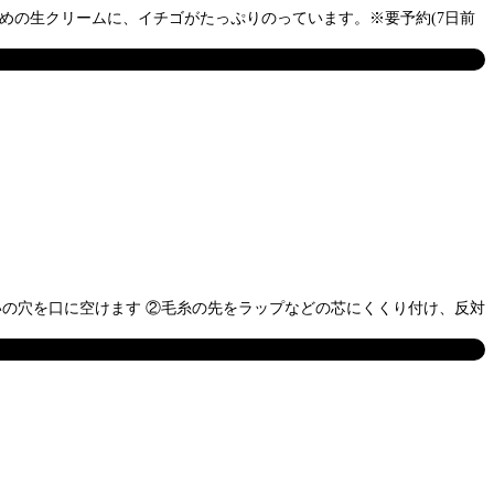
えめの生クリームに、イチゴがたっぷりのっています。※要予約(7日前
いの穴を口に空けます ②毛糸の先をラップなどの芯にくくり付け、反対