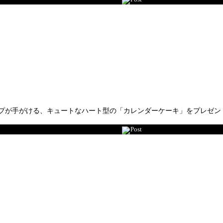
が手がける、キュートなハート型の「カレンダーケーキ」をプレゼント(5
Post