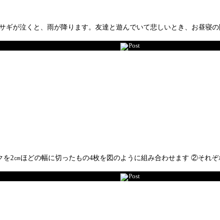
たウサギが泣くと、雨が降ります。友達と遊んでいて悲しいとき、お昼寝
Post
ックを2㎝ほどの幅に切ったもの4枚を図のように組み合わせます ②そ
Post