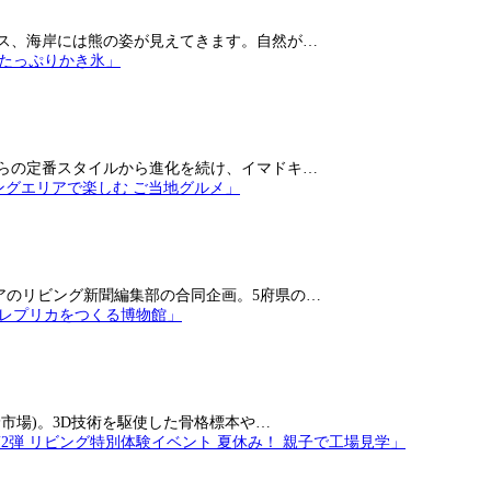
ス、海岸には熊の姿が見えてきます。自然が…
らの定番スタイルから進化を続け、イマドキ…
アのリビング新聞編集部の合同企画。5府県の…
市場)。3D技術を駆使した骨格標本や…