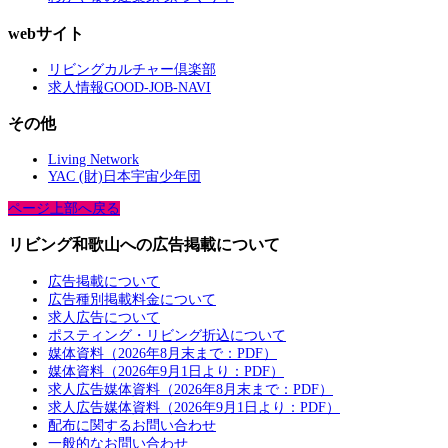
webサイト
リビングカルチャー倶楽部
求人情報GOOD-JOB-NAVI
その他
Living Network
YAC (財)日本宇宙少年団
ページ上部へ戻る
リビング和歌山への広告掲載について
広告掲載について
広告種別掲載料金について
求人広告について
ポスティング・リビング折込について
媒体資料（2026年8月末まで：PDF）
媒体資料（2026年9月1日より：PDF）
求人広告媒体資料（2026年8月末まで：PDF）
求人広告媒体資料（2026年9月1日より：PDF）
配布に関するお問い合わせ
一般的なお問い合わせ