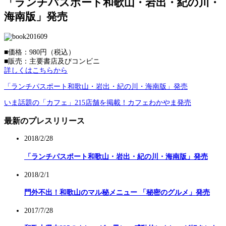
「ランチパスポート和歌山・岩出・紀の川・
海南版」発売
■価格：980円（税込）
■販売：主要書店及びコンビニ
詳しくはこちらから
「ランチパスポート和歌山・岩出・紀の川・海南版」発売
いま話題の「カフェ」215店舗を掲載！カフェわかやま発売
最新のプレスリリース
2018/2/28
「ランチパスポート和歌山・岩出・紀の川・海南版」発売
2018/2/1
門外不出！和歌山のマル秘メニュー 「秘密のグルメ」発売
2017/7/28