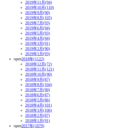
2019年11月(94)
2019年10月(110)
2019年9月(90)
2019年8月(105)
2019年7月(93)
2019年6月(94)
2019年5月(93)
2019年4月(94)
2019年3月(91)
2019年2月(90)
2019年1月(93)
open
2018年(1122)
2018年12月(72)
2018年11月(121)
2018年10月(90)
2018年9月(87)
2018年8月(104)
2018年7月(90)
2018年6月(87)
2018年5月(86)
2018年4月(101)
2018年3月(106)
2018年2月(87)
2018年1月(91)
open
2017年(1079)