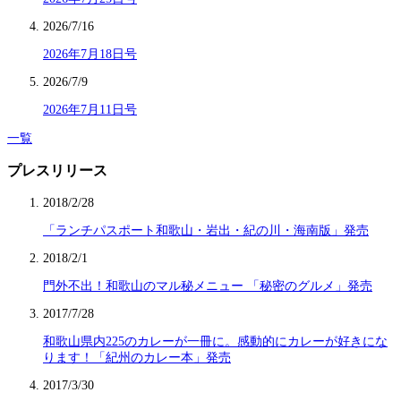
2026/7/16
2026年7月18日号
2026/7/9
2026年7月11日号
一覧
プレスリリース
2018/2/28
「ランチパスポート和歌山・岩出・紀の川・海南版」発売
2018/2/1
門外不出！和歌山のマル秘メニュー 「秘密のグルメ」発売
2017/7/28
和歌山県内225のカレーが一冊に。感動的にカレーが好きにな
ります！「紀州のカレー本」発売
2017/3/30