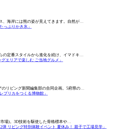
ス、海岸には熊の姿が見えてきます。自然が…
らの定番スタイルから進化を続け、イマドキ…
アのリビング新聞編集部の合同企画。5府県の…
市場)。3D技術を駆使した骨格標本や…