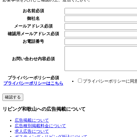
お名前
必須
御社名
メールアドレス
必須
確認用メールアドレス
必須
お電話番号
お問い合わせ内容
必須
プライバシーポリシー
必須
プライバシーポリシーに同
プライバシーポリシーはこちら
リビング和歌山への広告掲載について
広告掲載について
広告種別掲載料金について
求人広告について
ポスティング・リビング折込について