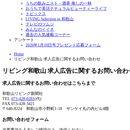
うちの飲みニスト・酒美 推しの一杯
おうちで美活ナチュラルビューティーライフ
トピックス
LIVING Selection in 和歌山
テレビのツムジ
みんなのイイネ
過去の人気連載コーナー
アンケート
2026年1月10日号プレゼント応募フォーム
Home
リビング和歌山 求人広告に関するお問い合わせ
リビング和歌山 求人広告に関するお問い合わ
求人広告に関するお問い合わせはこちらまで
和歌山リビング新聞社
TEL.
073-428-0281
(代)
FAX.073-428-3421
〒640-8224 和歌山市小野町1-18 サンケイ丸の内ビル4階
お問い合わせフォーム
必要事項を入力しご確認の上、送信ください。