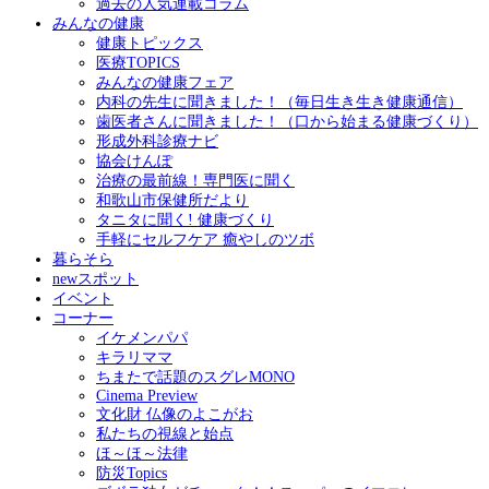
過去の人気連載コラム
みんなの健康
健康トピックス
医療TOPICS
みんなの健康フェア
内科の先生に聞きました！（毎日生き生き健康通信）
歯医者さんに聞きました！（口から始まる健康づくり）
形成外科診療ナビ
協会けんぽ
治療の最前線！専門医に聞く
和歌山市保健所だより
タニタに聞く! 健康づくり
手軽にセルフケア 癒やしのツボ
暮らそら
newスポット
イベント
コーナー
イケメンパパ
キラリママ
ちまたで話題のスグレMONO
Cinema Preview
文化財 仏像のよこがお
私たちの視線と始点
ほ～ほ～法律
防災Topics