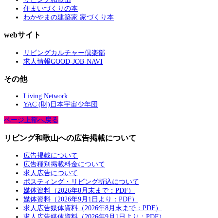
住まいづくりの本
わかやまの建築家 家づくり本
webサイト
リビングカルチャー倶楽部
求人情報GOOD-JOB-NAVI
その他
Living Network
YAC (財)日本宇宙少年団
ページ上部へ戻る
リビング和歌山への広告掲載について
広告掲載について
広告種別掲載料金について
求人広告について
ポスティング・リビング折込について
媒体資料（2026年8月末まで：PDF）
媒体資料（2026年9月1日より：PDF）
求人広告媒体資料（2026年8月末まで：PDF）
求人広告媒体資料（2026年9月1日より：PDF）