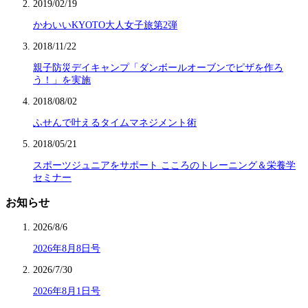
2019/02/19
かわいいKYOTO大人女子旅第2弾
2018/11/22
親子防災デイキャンプ「ダンボールオーブンでピザを作ろ
う！」を実施
2018/08/02
ふせんで叶えるタイムマネジメント術
2018/05/21
スポーツジュニアをサポート こころのトレーニング＆栄養学
セミナー
お知らせ
2026/8/6
2026年8月8日号
2026/7/30
2026年8月1日号