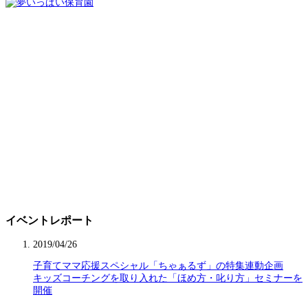
イベントレポート
2019/04/26
子育てママ応援スペシャル「ちゃぁるず」の特集連動企画
キッズコーチングを取り入れた「ほめ方・叱り方」セミナーを
開催