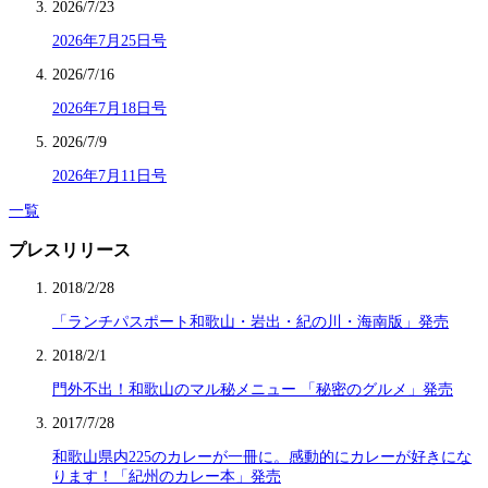
2026/7/23
2026年7月25日号
2026/7/16
2026年7月18日号
2026/7/9
2026年7月11日号
一覧
プレスリリース
2018/2/28
「ランチパスポート和歌山・岩出・紀の川・海南版」発売
2018/2/1
門外不出！和歌山のマル秘メニュー 「秘密のグルメ」発売
2017/7/28
和歌山県内225のカレーが一冊に。感動的にカレーが好きにな
ります！「紀州のカレー本」発売