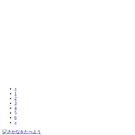
«
1
2
3
4
5
6
»