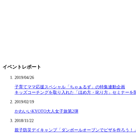
イベントレポート
2019/04/26
子育てママ応援スペシャル「ちゃぁるず」の特集連動企画
キッズコーチングを取り入れた「ほめ方・叱り方」セミナーを
2019/02/19
かわいいKYOTO大人女子旅第2弾
2018/11/22
親子防災デイキャンプ「ダンボールオーブンでピザを作ろう！