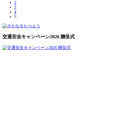
2
3
4
5
交通安全キャンペーン2026 贈呈式