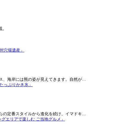
載。
ス、海岸には熊の姿が見えてきます。自然が…
らの定番スタイルから進化を続け、イマドキ…