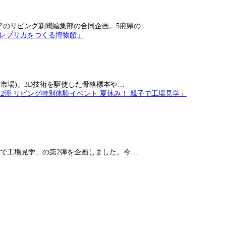
アのリビング新聞編集部の合同企画。5府県の…
市場)。3D技術を駆使した骨格標本や…
で工場見学」の第2弾を企画しました。今…