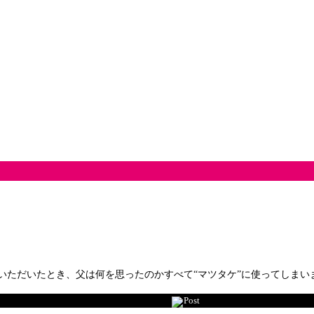
いただいたとき、父は何を思ったのかすべて“マツタケ”に使ってしま
Post