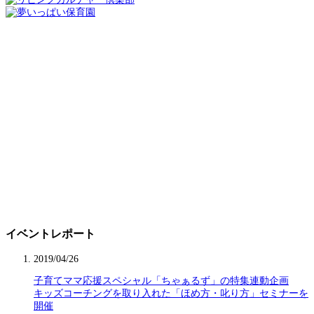
イベントレポート
2019/04/26
子育てママ応援スペシャル「ちゃぁるず」の特集連動企画
キッズコーチングを取り入れた「ほめ方・叱り方」セミナーを
開催