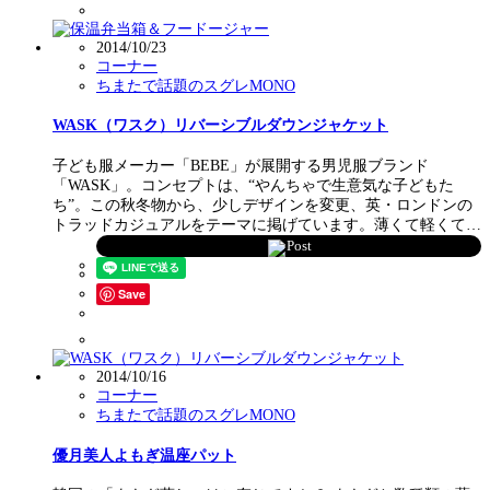
2014/10/23
コーナー
ちまたで話題のスグレMONO
WASK（ワスク）リバーシブルダウンジャケット
子ども服メーカー「BEBE」が展開する男児服ブランド
「WASK」。コンセプトは、“やんちゃで生意気な子どもた
ち”。この秋冬物から、少しデザインを変更、英・ロンドンの
トラッドカジュアルをテーマに掲げています。薄くて軽くて…
Post
Save
2014/10/16
コーナー
ちまたで話題のスグレMONO
優月美人よもぎ温座パット