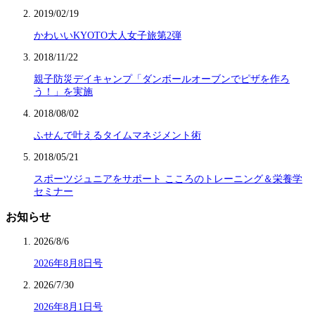
2019/02/19
かわいいKYOTO大人女子旅第2弾
2018/11/22
親子防災デイキャンプ「ダンボールオーブンでピザを作ろ
う！」を実施
2018/08/02
ふせんで叶えるタイムマネジメント術
2018/05/21
スポーツジュニアをサポート こころのトレーニング＆栄養学
セミナー
お知らせ
2026/8/6
2026年8月8日号
2026/7/30
2026年8月1日号