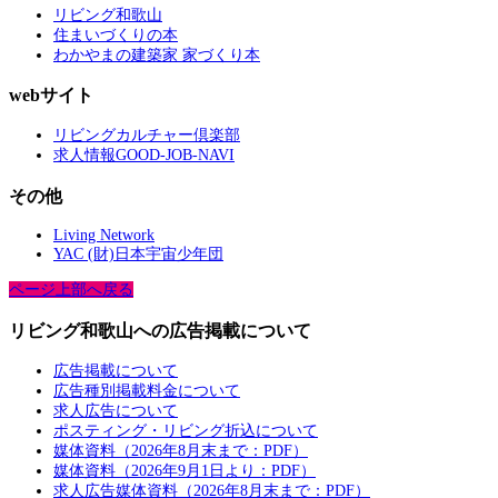
リビング和歌山
住まいづくりの本
わかやまの建築家 家づくり本
webサイト
リビングカルチャー倶楽部
求人情報GOOD-JOB-NAVI
その他
Living Network
YAC (財)日本宇宙少年団
ページ上部へ戻る
リビング和歌山への広告掲載について
広告掲載について
広告種別掲載料金について
求人広告について
ポスティング・リビング折込について
媒体資料（2026年8月末まで：PDF）
媒体資料（2026年9月1日より：PDF）
求人広告媒体資料（2026年8月末まで：PDF）