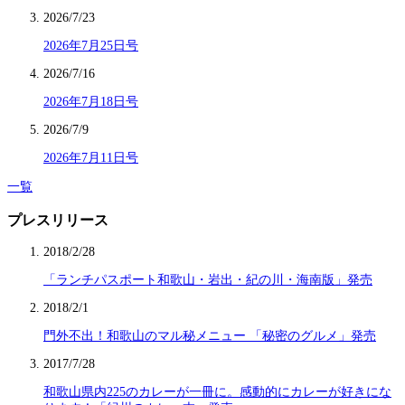
2026/7/23
2026年7月25日号
2026/7/16
2026年7月18日号
2026/7/9
2026年7月11日号
一覧
プレスリリース
2018/2/28
「ランチパスポート和歌山・岩出・紀の川・海南版」発売
2018/2/1
門外不出！和歌山のマル秘メニュー 「秘密のグルメ」発売
2017/7/28
和歌山県内225のカレーが一冊に。感動的にカレーが好きにな