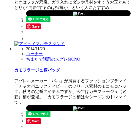
ときはフタが邪魔、ガラ入れにダシや具材をすくうお玉とあく
とりが“同居”するのは抵抗が、という人におすすめ…
Post
Save
2014/11/20
コーナー
ちまたで話題のスグレMONO
カモフラージュ柄バッグ
アパレルメーカー「パル」が展開するファッションブランド
「チャオパニックティピー」のフリース素材のモコモコバッ
グ。秋冬の定番アイテムですが、今年はカモフラージュ（迷
彩）柄が登場。「カモフラージュ柄は今シーズンのトレンド
で…
Post
Save