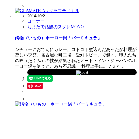
2014/10/2
コーナー
ちまたで話題のスグレMONO
鋳物（いもの）ホーロー鍋「バーミキュラ」
シチューにおでんにカレー。コトコト煮込んだあったか料理が
恋しい季節。名古屋の町工場「愛知トビー」で働く、職人たち
の匠（たくみ）の技が結集されたメード・イン・ジャパンのホ
ーロー鍋を使うと、あら不思議！ 料理上手に。フタと…
Post
Save