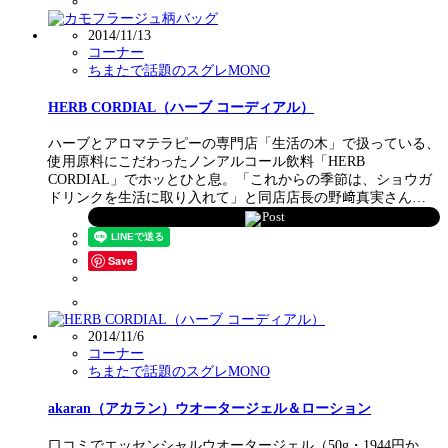
2014/11/13
コーナー
ちまたで話題のスグレMONO
HERB CORDIAL（ハーブ コーディアル）
ハーブとアロマテラピーの専門店「生活の木」で扱っている、
使用原料にこだわったノンアルコール飲料「HERB
CORDIAL」でホッとひと息。「これからの季節は、ショウガ
ドリンクを生活に取り入れて」と同店店長の野﨑真実さん…
Post
Save
2014/11/6
コーナー
ちまたで話題のスグレMONO
akaran（アカラン）ウオータージェル＆ローション
口コミでエッセンシャルウオータージェル（50g・1944円か