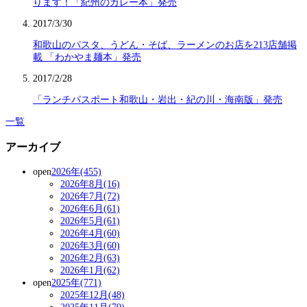
ります！「紀州のカレー本」発売
2017/3/30
和歌山のパスタ、うどん・そば、ラーメンのお店を213店舗掲
載 「わかやま麺本」発売
2017/2/28
「ランチパスポート和歌山・岩出・紀の川・海南版」発売
一覧
アーカイブ
open
2026年(455)
2026年8月(16)
2026年7月(72)
2026年6月(61)
2026年5月(61)
2026年4月(60)
2026年3月(60)
2026年2月(63)
2026年1月(62)
open
2025年(771)
2025年12月(48)