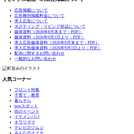
広告掲載について
広告種別掲載料金について
求人広告について
ポスティング・リビング折込について
媒体資料（2026年8月末まで：PDF）
媒体資料（2026年9月1日より：PDF）
求人広告媒体資料（2026年8月末まで：PDF）
求人広告媒体資料（2026年9月1日より：PDF）
配布に関するお問い合わせ
一般的なお問い合わせ
人気コーナー
フロント特集
子育て・教育
暮らそら
newスポット
街のイベント
イケメンパパ
キラリママ
テレビのツムジ
みんなのイイネ