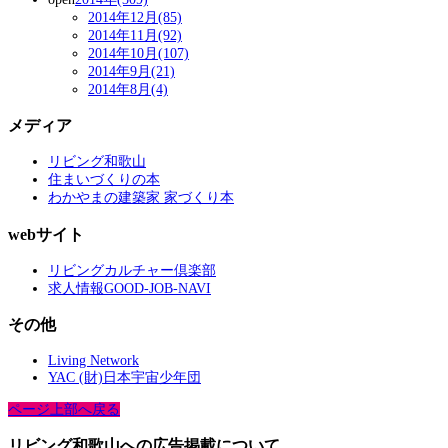
2014年12月(85)
2014年11月(92)
2014年10月(107)
2014年9月(21)
2014年8月(4)
メディア
リビング和歌山
住まいづくりの本
わかやまの建築家 家づくり本
webサイト
リビングカルチャー倶楽部
求人情報GOOD-JOB-NAVI
その他
Living Network
YAC (財)日本宇宙少年団
ページ上部へ戻る
リビング和歌山への広告掲載について