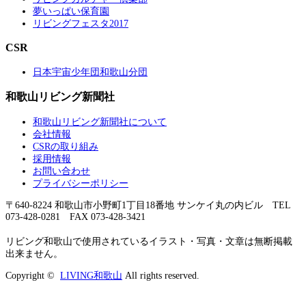
夢いっぱい保育園
リビングフェスタ2017
CSR
日本宇宙少年団和歌山分団
和歌山リビング新聞社
和歌山リビング新聞社について
会社情報
CSRの取り組み
採用情報
お問い合わせ
プライバシーポリシー
〒640-8224 和歌山市小野町1丁目18番地 サンケイ丸の内ビル TEL
073-428-0281 FAX 073-428-3421
リビング和歌山で使用されているイラスト・写真・文章は無断掲載
出来ません。
Copyright ©
LIVING和歌山
All rights reserved.