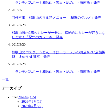
「ランチパスポート和歌山・岩出・紀の川・海南版」発売
2018/2/1
門外不出！和歌山のマル秘メニュー 「秘密のグルメ」発売
2017/7/28
和歌山県内225のカレーが一冊に。感動的にカレーが好きにな
ります！「紀州のカレー本」発売
2017/3/30
和歌山のパスタ、うどん・そば、ラーメンのお店を213店舗掲
載 「わかやま麺本」発売
2017/2/28
「ランチパスポート和歌山・岩出・紀の川・海南版」発売
一覧
アーカイブ
open
2026年(455)
2026年8月(16)
2026年7月(72)