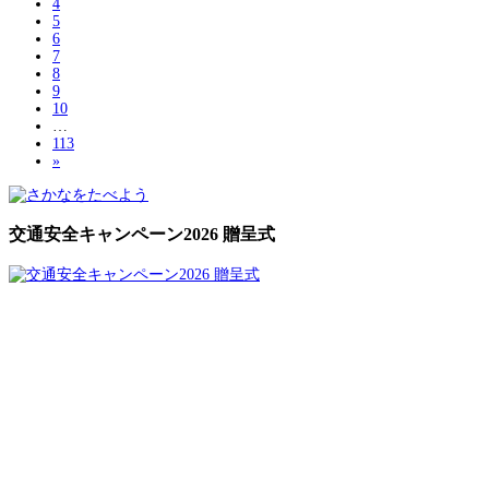
4
5
6
7
8
9
10
…
113
»
交通安全キャンペーン2026 贈呈式