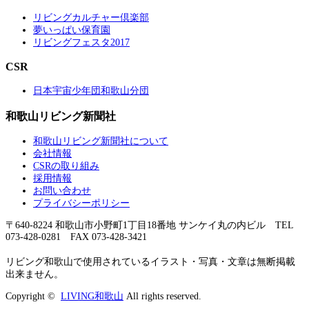
リビングカルチャー倶楽部
夢いっぱい保育園
リビングフェスタ2017
CSR
日本宇宙少年団和歌山分団
和歌山リビング新聞社
和歌山リビング新聞社について
会社情報
CSRの取り組み
採用情報
お問い合わせ
プライバシーポリシー
〒640-8224 和歌山市小野町1丁目18番地 サンケイ丸の内ビル TEL
073-428-0281 FAX 073-428-3421
リビング和歌山で使用されているイラスト・写真・文章は無断掲載
出来ません。
Copyright ©
LIVING和歌山
All rights reserved.