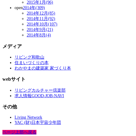
2015年1月(96)
open
2014年(309)
2014年12月(85)
2014年11月(92)
2014年10月(107)
2014年9月(21)
2014年8月(4)
メディア
リビング和歌山
住まいづくりの本
わかやまの建築家 家づくり本
webサイト
リビングカルチャー倶楽部
求人情報GOOD-JOB-NAVI
その他
Living Network
YAC (財)日本宇宙少年団
ページ上部へ戻る