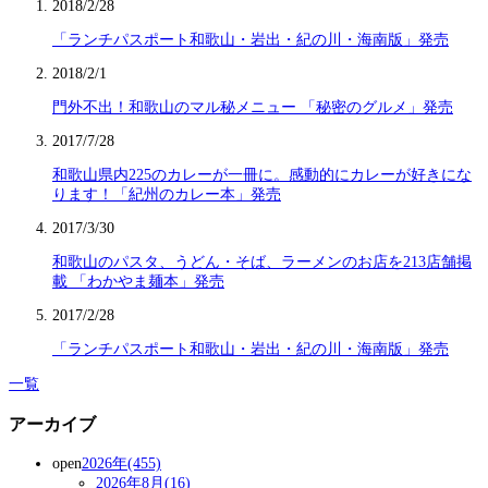
2018/2/28
「ランチパスポート和歌山・岩出・紀の川・海南版」発売
2018/2/1
門外不出！和歌山のマル秘メニュー 「秘密のグルメ」発売
2017/7/28
和歌山県内225のカレーが一冊に。感動的にカレーが好きにな
ります！「紀州のカレー本」発売
2017/3/30
和歌山のパスタ、うどん・そば、ラーメンのお店を213店舗掲
載 「わかやま麺本」発売
2017/2/28
「ランチパスポート和歌山・岩出・紀の川・海南版」発売
一覧
アーカイブ
open
2026年(455)
2026年8月(16)