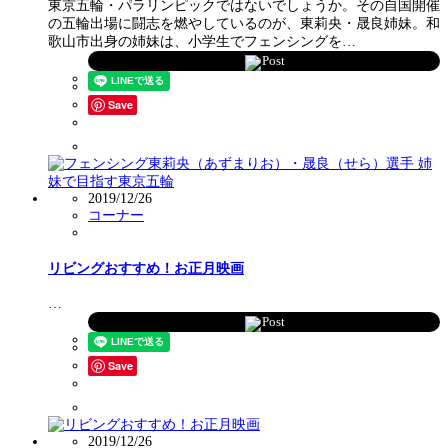
東京五輪・パラリンピックではないでしょうか。その自国開催
の五輪出場に闘志を燃やしているのが、東莉央・晟良姉妹。和
歌山市出身の姉妹は、小学生でフェンシングを…
Post
Save
2019/12/26
コーナー
リビングおすすめ！お正月映画
…
Post
Save
2019/12/26