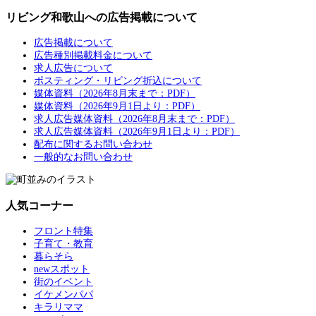
リビング和歌山への広告掲載について
広告掲載について
広告種別掲載料金について
求人広告について
ポスティング・リビング折込について
媒体資料（2026年8月末まで：PDF）
媒体資料（2026年9月1日より：PDF）
求人広告媒体資料（2026年8月末まで：PDF）
求人広告媒体資料（2026年9月1日より：PDF）
配布に関するお問い合わせ
一般的なお問い合わせ
人気コーナー
フロント特集
子育て・教育
暮らそら
newスポット
街のイベント
イケメンパパ
キラリママ