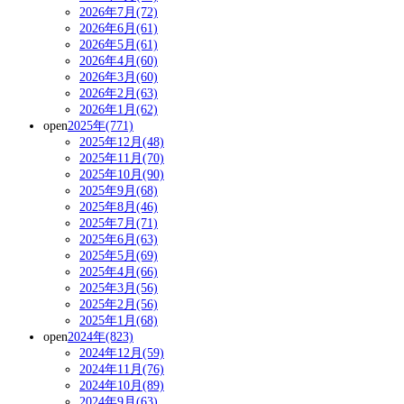
2026年7月(72)
2026年6月(61)
2026年5月(61)
2026年4月(60)
2026年3月(60)
2026年2月(63)
2026年1月(62)
open
2025年(771)
2025年12月(48)
2025年11月(70)
2025年10月(90)
2025年9月(68)
2025年8月(46)
2025年7月(71)
2025年6月(63)
2025年5月(69)
2025年4月(66)
2025年3月(56)
2025年2月(56)
2025年1月(68)
open
2024年(823)
2024年12月(59)
2024年11月(76)
2024年10月(89)
2024年9月(63)