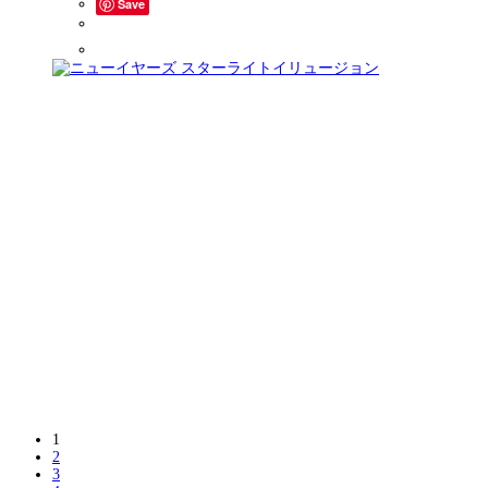
Save
1
2
3