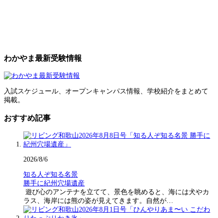
わかやま最新受験情報
入試スケジュール、オープンキャンパス情報、学校紹介をまとめて
掲載。
おすすめ記事
2026/8/6
知る人ぞ知る名景
勝手に紀州穴場遺産
遊び心のアンテナを立てて、景色を眺めると、海には犬やカ
ラス、海岸には熊の姿が見えてきます。自然が…