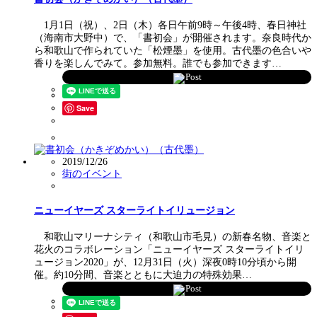
1月1日（祝）、2日（木）各日午前9時～午後4時、春日神社
（海南市大野中）で、「書初会」が開催されます。奈良時代か
ら和歌山で作られていた「松煙墨」を使用。古代墨の色合いや
香りを楽しんでみて。参加無料。誰でも参加できます…
Post
Save
2019/12/26
街のイベント
ニューイヤーズ スターライトイリュージョン
和歌山マリーナシティ（和歌山市毛見）の新春名物、音楽と
花火のコラボレーション「ニューイヤーズ スターライトイリ
ュージョン2020」が、12月31日（火）深夜0時10分頃から開
催。約10分間、音楽とともに大迫力の特殊効果…
Post