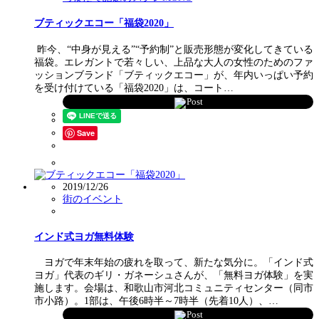
ブティックエコー「福袋2020」
昨今、“中身が見える”“予約制”と販売形態が変化してきている
福袋。エレガントで若々しい、上品な大人の女性のためのファ
ッションブランド「ブティックエコー」が、年内いっぱい予約
を受け付けている「福袋2020」は、コート…
Post
Save
2019/12/26
街のイベント
インド式ヨガ無料体験
ヨガで年末年始の疲れを取って、新たな気分に。「インド式
ヨガ」代表のギリ・ガネーシュさんが、「無料ヨガ体験」を実
施します。会場は、和歌山市河北コミュニティセンター（同市
市小路）。1部は、午後6時半～7時半（先着10人）、…
Post