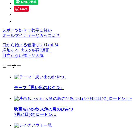
Save
スポーツ好きで数字に強い
オールマイティーなカッコよさ
口から始まる健康づくりvol.34
増加する“大人の歯列矯正”
目立たない矯正が人気
コーナー
テーマ「思い出のおやつ」
映画ちいかわ 人魚の島のひみつ
7月24日(金)ロードシ…