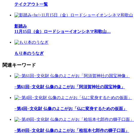
テイクアウト一覧
影踏み
11月15日（金）ロードショーイオンシネマ和歌山…
もり本のうなぎ
関連キーワード
−第61回−文化財 仏像のよこがお「阿須賀神社の国宝神像」
−第4回−文化財 仏像のよこがお「仏に変身するための仮面」
−第49回−文化財 仏像のよこがお「桧垣本七郎作の獅子口面」