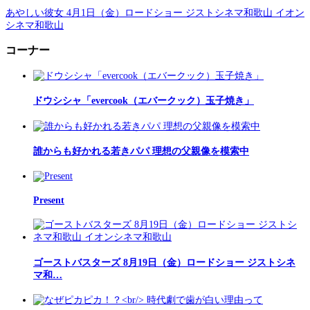
あやしい彼女 4月1日（金）ロードショー ジストシネマ和歌山 イオン
シネマ和歌山
コーナー
ドウシシャ「evercook（エバークック）玉子焼き」
誰からも好かれる若きパパ 理想の父親像を模索中
Present
ゴーストバスターズ 8月19日（金）ロードショー ジストシネ
マ和…