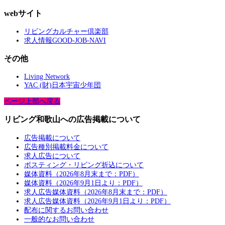
webサイト
リビングカルチャー倶楽部
求人情報GOOD-JOB-NAVI
その他
Living Network
YAC (財)日本宇宙少年団
ページ上部へ戻る
リビング和歌山への広告掲載について
広告掲載について
広告種別掲載料金について
求人広告について
ポスティング・リビング折込について
媒体資料（2026年8月末まで：PDF）
媒体資料（2026年9月1日より：PDF）
求人広告媒体資料（2026年8月末まで：PDF）
求人広告媒体資料（2026年9月1日より：PDF）
配布に関するお問い合わせ
一般的なお問い合わせ