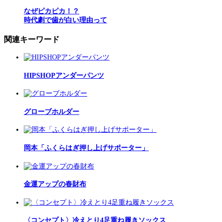
なぜピカピカ！？
時代劇で歯が白い理由って
関連キーワード
HIPSHOPアンダーパンツ
グローブホルダー
岡本「ふくらはぎ押し上げサポーター」
金運アップの春財布
〈コンセプト〉冷えとり4足重ね履きソックス