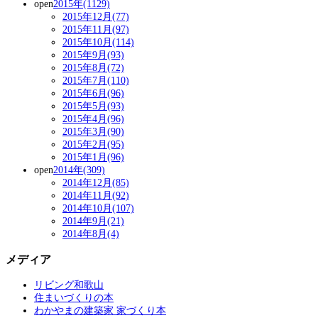
open
2015年(1129)
2015年12月(77)
2015年11月(97)
2015年10月(114)
2015年9月(93)
2015年8月(72)
2015年7月(110)
2015年6月(96)
2015年5月(93)
2015年4月(96)
2015年3月(90)
2015年2月(95)
2015年1月(96)
open
2014年(309)
2014年12月(85)
2014年11月(92)
2014年10月(107)
2014年9月(21)
2014年8月(4)
メディア
リビング和歌山
住まいづくりの本
わかやまの建築家 家づくり本