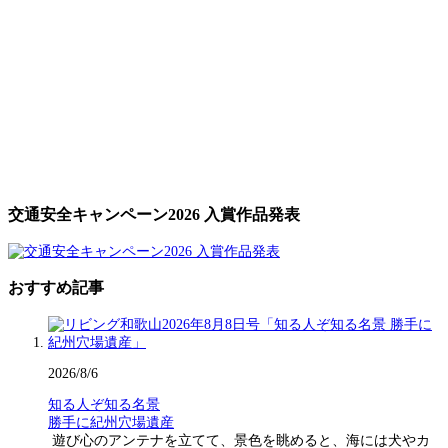
交通安全キャンペーン2026 入賞作品発表
おすすめ記事
2026/8/6
知る人ぞ知る名景
勝手に紀州穴場遺産
遊び心のアンテナを立てて、景色を眺めると、海には犬やカ