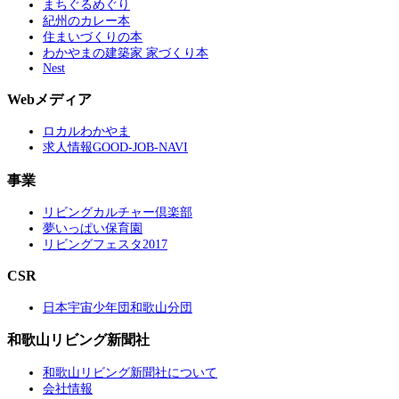
まちぐるめぐり
紀州のカレー本
住まいづくりの本
わかやまの建築家 家づくり本
Nest
Webメディア
ロカルわかやま
求人情報GOOD-JOB-NAVI
事業
リビングカルチャー倶楽部
夢いっぱい保育園
リビングフェスタ2017
CSR
日本宇宙少年団和歌山分団
和歌山リビング新聞社
和歌山リビング新聞社について
会社情報