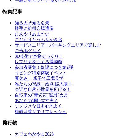
手軽にセルフケア 癒やしのツボ
特集記事
知る人ぞ知る名景
勝手に紀州穴場遺産
ひんやりあま〜い
こだわりたっぷりかき氷
サービスエリア・パーキングエリアで楽しむ
ご当地グルメ
3D技術で本物そっくり！
レプリカをつくる博物館
参加者募集！好評につき第2弾
リビング特別体験イベント
夏休み！ 親子で工場見学
私たちの視線・始点 拡大版！
身近な自然が世界を広げる！
自転車の“青切符”運用3カ月
あなたの運転大丈夫？
ジメジメな日も心地よく
梅雨は香りでリフレッシュ
発行物
カフェわかやま2023