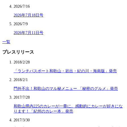
2026/7/16
2026年7月18日号
2026/7/9
2026年7月11日号
一覧
プレスリリース
2018/2/28
「ランチパスポート和歌山・岩出・紀の川・海南版」発売
2018/2/1
門外不出！和歌山のマル秘メニュー 「秘密のグルメ」発売
2017/7/28
和歌山県内225のカレーが一冊に。感動的にカレーが好きにな
ります！「紀州のカレー本」発売
2017/3/30