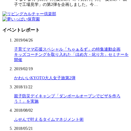
子で工場見学」の第2弾を企画しました。今…
イベントレポート
2019/04/26
子育てママ応援スペシャル「ちゃぁるず」の特集連動企画
キッズコーチングを取り入れた「ほめ方・叱り方」セミナーを
開催
2019/02/19
かわいいKYOTO大人女子旅第2弾
2018/11/22
親子防災デイキャンプ「ダンボールオーブンでピザを作ろ
う！」を実施
2018/08/02
ふせんで叶えるタイムマネジメント術
2018/05/21