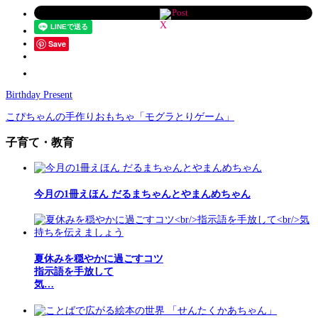
Post
Save
Birthday Present
こぴちゃんの手作りおもちゃ「モグラとりゲーム」
子育て・教育
今月の1冊えほん だるまちゃんとやまんめちゃん
夏休みを穏やかに過ごすコツ
指示語を手放して
気…