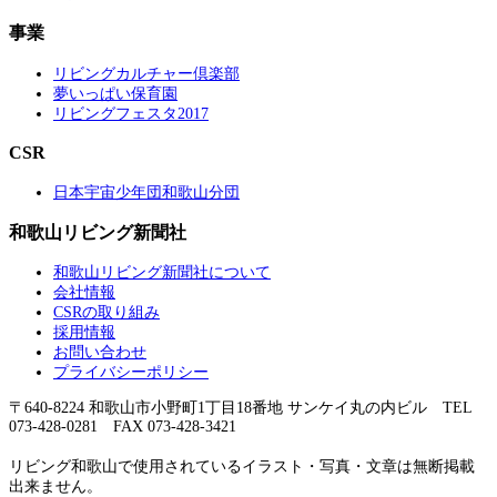
事業
リビングカルチャー倶楽部
夢いっぱい保育園
リビングフェスタ2017
CSR
日本宇宙少年団和歌山分団
和歌山リビング新聞社
和歌山リビング新聞社について
会社情報
CSRの取り組み
採用情報
お問い合わせ
プライバシーポリシー
〒640-8224 和歌山市小野町1丁目18番地 サンケイ丸の内ビル TEL
073-428-0281 FAX 073-428-3421
リビング和歌山で使用されているイラスト・写真・文章は無断掲載
出来ません。