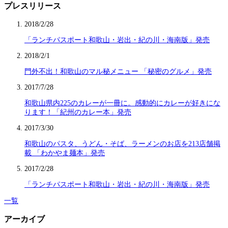
プレスリリース
2018/2/28
「ランチパスポート和歌山・岩出・紀の川・海南版」発売
2018/2/1
門外不出！和歌山のマル秘メニュー 「秘密のグルメ」発売
2017/7/28
和歌山県内225のカレーが一冊に。感動的にカレーが好きにな
ります！「紀州のカレー本」発売
2017/3/30
和歌山のパスタ、うどん・そば、ラーメンのお店を213店舗掲
載 「わかやま麺本」発売
2017/2/28
「ランチパスポート和歌山・岩出・紀の川・海南版」発売
一覧
アーカイブ