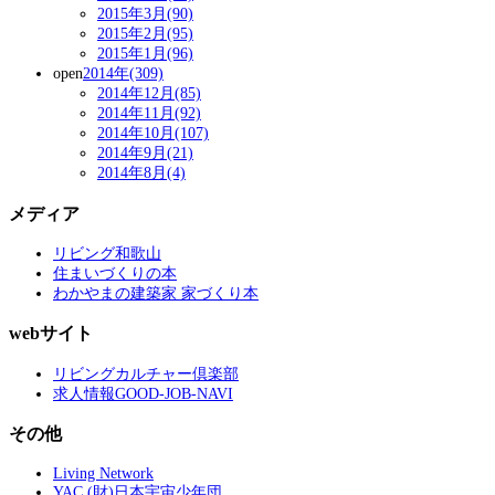
2015年3月(90)
2015年2月(95)
2015年1月(96)
open
2014年(309)
2014年12月(85)
2014年11月(92)
2014年10月(107)
2014年9月(21)
2014年8月(4)
メディア
リビング和歌山
住まいづくりの本
わかやまの建築家 家づくり本
webサイト
リビングカルチャー倶楽部
求人情報GOOD-JOB-NAVI
その他
Living Network
YAC (財)日本宇宙少年団