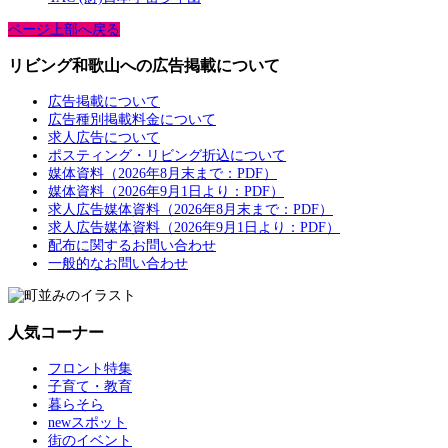
ページ上部へ戻る
リビング和歌山への広告掲載について
広告掲載について
広告種別掲載料金について
求人広告について
ポスティング・リビング折込について
媒体資料（2026年8月末まで：PDF）
媒体資料（2026年9月1日より：PDF）
求人広告媒体資料（2026年8月末まで：PDF）
求人広告媒体資料（2026年9月1日より：PDF）
配布に関するお問い合わせ
一般的なお問い合わせ
人気コーナー
フロント特集
子育て・教育
暮らそら
newスポット
街のイベント