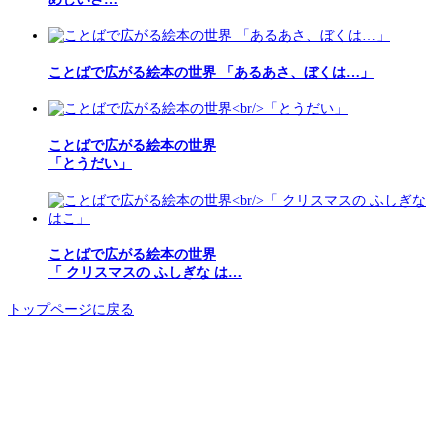
ことばで広がる絵本の世界 「あるあさ、ぼくは…」
ことばで広がる絵本の世界
「とうだい」
ことばで広がる絵本の世界
「 クリスマスの ふしぎな は…
トップページに戻る