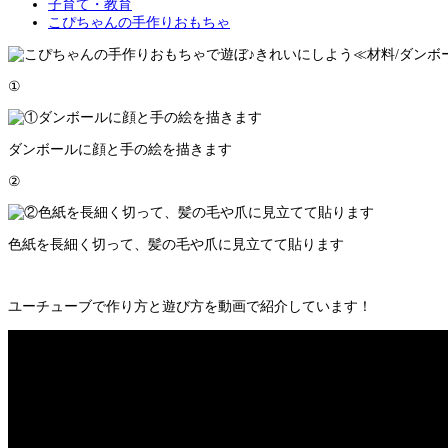
子育て・教育
こぴちゃんの手作りおもちゃ
≪材料/ダンボ
①
ダンボールに顔と手の絵を描きます
②
色紙を長細く切って、髪の毛や爪に見立てて貼ります
ユーチューブで作り方と遊び方を動画で紹介しています！