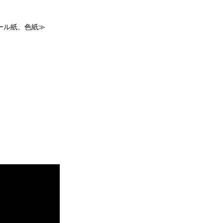
ール紙、色紙≫