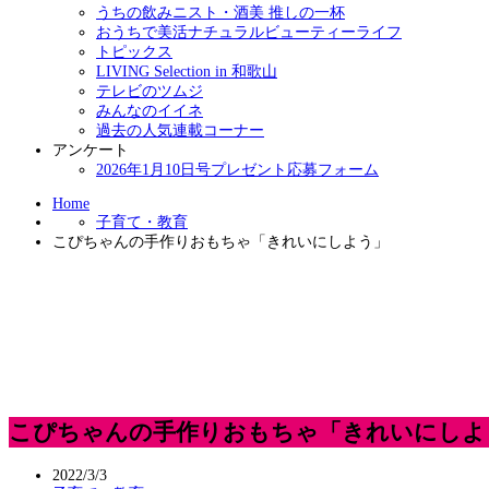
うちの飲みニスト・酒美 推しの一杯
おうちで美活ナチュラルビューティーライフ
トピックス
LIVING Selection in 和歌山
テレビのツムジ
みんなのイイネ
過去の人気連載コーナー
アンケート
2026年1月10日号プレゼント応募フォーム
Home
子育て・教育
こぴちゃんの手作りおもちゃ「きれいにしよう」
こぴちゃんの手作りおもちゃ「きれいにしよ
2022/3/3