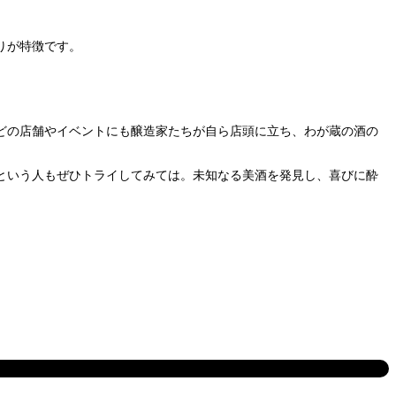
りが特徴です。
どの店舗やイベントにも醸造家たちが自ら店頭に立ち、わが蔵の酒の
という人もぜひトライしてみては。未知なる美酒を発見し、喜びに酔