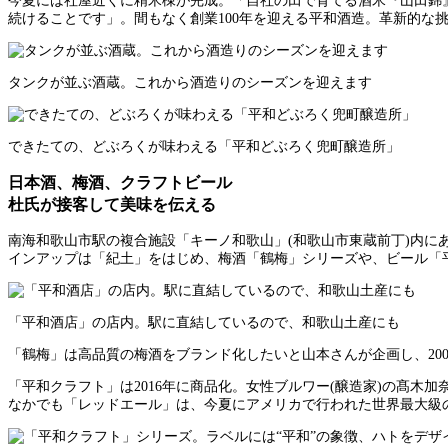
今夏には社屋近くに精米棟が完成。「自社の田で育てる酒米『山田錦
続けることです」。間もなく創業100年を迎える平和酒造。革新的な
タンクが並ぶ酒蔵。これから酒造りのシーズンを迎えます
できたての、どぶろくが味わえる「平和どぶろく兜町醸造所」
日本酒、梅酒、クラフトビール
杜氏が接客して美味を伝える
南海和歌山市駅の複合施設「キーノ和歌山」(和歌山市東蔵前丁)内
インアップは「紀土」をはじめ、梅酒「鶴梅」シリーズや、ビール「
「平和酒店」の店内。駅に直結しているので、和歌山土産にも
「鶴梅」は高品質の梅酒をブランド化したいと山本さんが企画し、20
「平和クラフト」は2016年に商品化。女性ブルワー(醸造家)の髙
なかでも「レッドエール」は、今夏にアメリカで行われた世界最大級