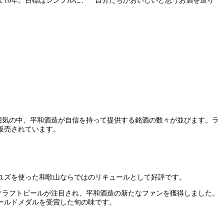
18年。目標はシンプルに、「自分たちがおいしいと思うお酒を造り
囲気の中、平和酒造が自信を持って提供する銘酒の数々が並びます。ラ
販売されています。
やユズを使った和歌山ならではのリキュールとして好評です。
るクラフトビールが注目され、平和酒造の新たなファンを獲得しました。
ールドメダルを受賞した旬の味です。