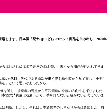
します。日本酒「紀土(きっど)」のヒット商品を生み出し、2020年
から流れ込む伏流水で井戸の水は潤い、古くから稲作が行われてきま
は蔵の4代目。先代である両親が働く姿を幼少時から見て育ち、小学生
業を」という思いがあったから。
の研修を通し、後継者の視点から平和酒造の今後の方向性を探りました。
日本酒の消費量は右肩下がり。手を打たないと後がないと考えていま
んは判断。しかし、それは日本酒業界のしきたりからはみ出した、前