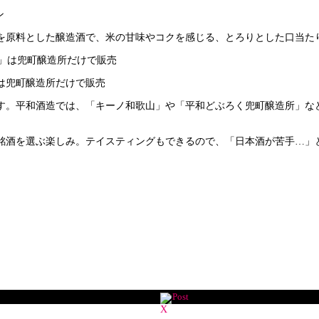
ン
を原料とした醸造酒で、米の甘味やコクを感じる、とろりとした口当た
は兜町醸造所だけで販売
す。平和酒造では、「キーノ和歌山」や「平和どぶろく兜町醸造所」な
銘酒を選ぶ楽しみ。テイスティングもできるので、「日本酒が苦手…」
Post