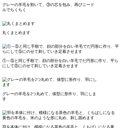
グレーの羊毛を割いて、③の芯を包み、再びニード
ルでちくちく
丸くまとめます
①～⑤と同じ手順で、顔の部分を白い羊毛でだ円形に作り、平ら
にして⑤にのせて刺していき定着させます
グレーの羊毛を2つ丸めて、俵型に形作り、羽にしま
す
羽を本体に付け、模様になる茶色の羊毛と、くちばしになる黄