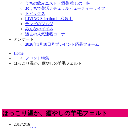
うちの飲みニスト・酒美 推しの一杯
おうちで美活ナチュラルビューティーライフ
トピックス
LIVING Selection in 和歌山
テレビのツムジ
みんなのイイネ
過去の人気連載コーナー
アンケート
2026年1月10日号プレゼント応募フォーム
Home
フロント特集
ほっこり温か、癒やしの羊毛フェルト
ほっこり温か、癒やしの羊毛フェルト
2017/2/16