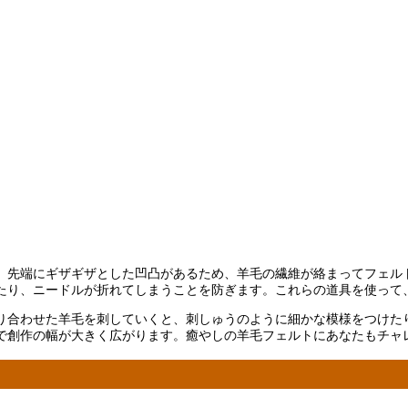
。先端にギザギザとした凹凸があるため、羊毛の繊維が絡まってフェル
たり、ニードルが折れてしまうことを防ぎます。これらの道具を使って
り合わせた羊毛を刺していくと、刺しゅうのように細かな模様をつけた
で創作の幅が大きく広がります。癒やしの羊毛フェルトにあなたもチャ