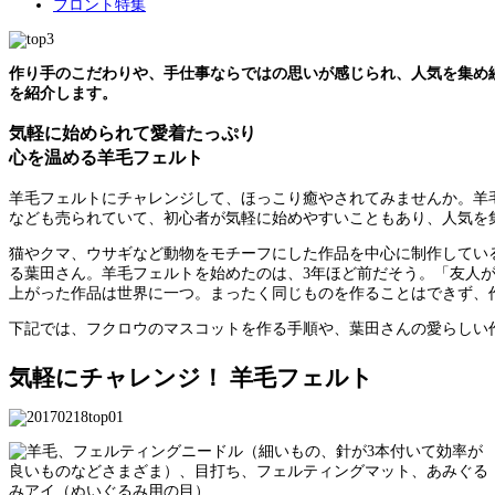
フロント特集
作り手のこだわりや、手仕事ならではの思いが感じられ、人気を集め
を紹介します。
気軽に始められて愛着たっぷり
心を温める羊毛フェルト
羊毛フェルトにチャレンジして、ほっこり癒やされてみませんか。羊
なども売られていて、初心者が気軽に始めやすいこともあり、人気を
猫やクマ、ウサギなど動物をモチーフにした作品を中心に制作してい
る葉田さん。羊毛フェルトを始めたのは、3年ほど前だそう。「友人
上がった作品は世界に一つ。まったく同じものを作ることはできず、
下記では、フクロウのマスコットを作る手順や、葉田さんの愛らしい
気軽にチャレンジ！ 羊毛フェルト