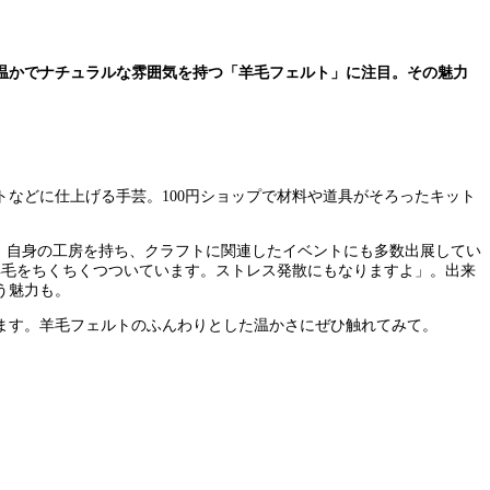
温かでナチュラルな雰囲気を持つ「羊毛フェルト」に注目。その魅力
などに仕上げる手芸。100円ショップで材料や道具がそろったキット
。自身の工房を持ち、クラフトに関連したイベントにも多数出展してい
羊毛をちくちくつついています。ストレス発散にもなりますよ」。出来
う魅力も。
ます。羊毛フェルトのふんわりとした温かさにぜひ触れてみて。