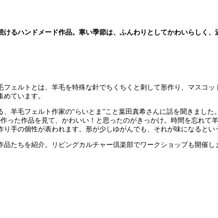
続けるハンドメード作品。寒い季節は、ふんわりとしてかわいらしく、
毛フェルトとは、羊毛を特殊な針でちくちくと刺して形作り、マスコット
集めています。
る、羊毛フェルト作家の“らいとま”こと葉田真希さんに話を聞きました
が作った作品を見て、かわいい！と思ったのがきっかけ。時間を忘れて
作り手の個性が表われます。形が少しゆがんでも、それが味になるとい
作品たちを紹介。リビングカルチャー倶楽部でワークショップも開催し