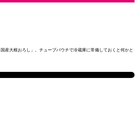
る国産大根おろし」。チューブパウチで冷蔵庫に常備しておくと何かと