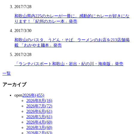
2017/7/28
和歌山県内225のカレーが一冊に。感動的にカレーが好きにな
ります！「紀州のカレー本」発売
2017/3/30
和歌山のパスタ、うどん・そば、ラーメンのお店を213店舗掲
載 「わかやま麺本」発売
2017/2/28
「ランチパスポート和歌山・岩出・紀の川・海南版」発売
一覧
アーカイブ
open
2026年(455)
2026年8月(16)
2026年7月(72)
2026年6月(61)
2026年5月(61)
2026年4月(60)
2026年3月(60)
2026年2月(63)