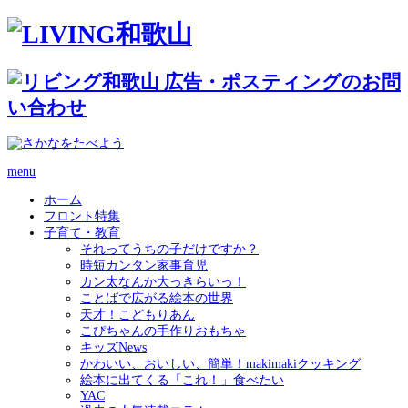
menu
ホーム
フロント特集
子育て・教育
それってうちの子だけですか？
時短カンタン家事育児
カン太なんか大っきらいっ！
ことばで広がる絵本の世界
天才！こどもりあん
こぴちゃんの手作りおもちゃ
キッズNews
かわいい、おいしい、簡単！makimakiクッキング
絵本に出てくる「これ！」食べたい
YAC