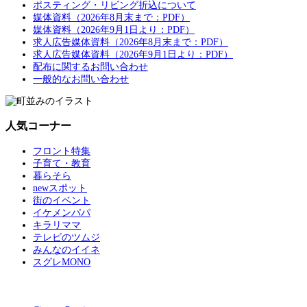
ポスティング・リビング折込について
媒体資料（2026年8月末まで：PDF）
媒体資料（2026年9月1日より：PDF）
求人広告媒体資料（2026年8月末まで：PDF）
求人広告媒体資料（2026年9月1日より：PDF）
配布に関するお問い合わせ
一般的なお問い合わせ
人気コーナー
フロント特集
子育て・教育
暮らそら
newスポット
街のイベント
イケメンパパ
キラリママ
テレビのツムジ
みんなのイイネ
スグレMONO