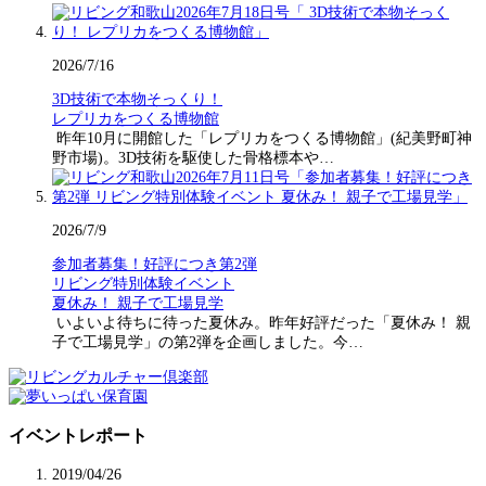
2026/7/16
3D技術で本物そっくり！
レプリカをつくる博物館
昨年10月に開館した「レプリカをつくる博物館」(紀美野町神
野市場)。3D技術を駆使した骨格標本や…
2026/7/9
参加者募集！好評につき第2弾
リビング特別体験イベント
夏休み！ 親子で工場見学
いよいよ待ちに待った夏休み。昨年好評だった「夏休み！ 親
子で工場見学」の第2弾を企画しました。今…
イベントレポート
2019/04/26