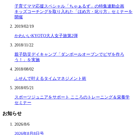
子育てママ応援スペシャル「ちゃぁるず」の特集連動企画
キッズコーチングを取り入れた「ほめ方・叱り方」セミナーを
開催
2019/02/19
かわいいKYOTO大人女子旅第2弾
2018/11/22
親子防災デイキャンプ「ダンボールオーブンでピザを作ろ
う！」を実施
2018/08/02
ふせんで叶えるタイムマネジメント術
2018/05/21
スポーツジュニアをサポート こころのトレーニング＆栄養学
セミナー
お知らせ
2026/8/6
2026年8月8日号