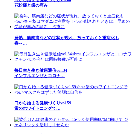
花粉症と歯の痛み
発熱、筋肉痛などの症状が現れ、放っておくと重症化も
春～…
毎日生き生き健康通信vol.34
インフルエンザとコロナ…
口から始まる健康づくりvol.59
歯のホワイトニングで…