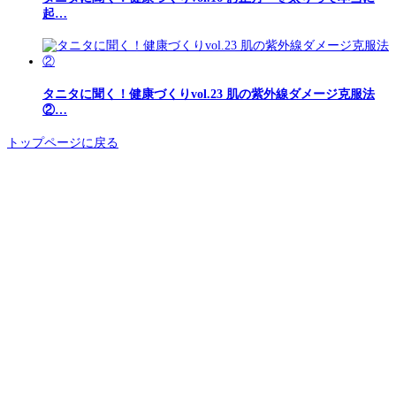
起…
タニタに聞く！健康づくりvol.23 肌の紫外線ダメージ克服法
②…
トップページに戻る