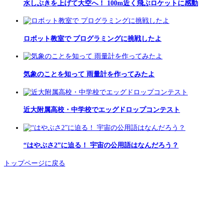
水しぶきを上げて大空へ！ 100m近く飛ぶロケットに感動
ロボット教室で プログラミングに挑戦したよ
気象のことを知って 雨量計を作ってみたよ
近大附属高校・中学校でエッグドロップコンテスト
“はやぶさ2”に迫る！ 宇宙の公用語はなんだろう？
トップページに戻る