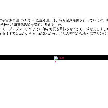
宇宙少年団（YAC）和歌山分団」は、毎月定期活動を行っています。昨
等学校の塩崎智哉教諭を講師に迎えました。
て、ブンブンごまのように卵を何度も回転させてから、湯せんしました
なるはずでしたが、今回は残念ながら、湯せん時間が足らずにプリンに
Post