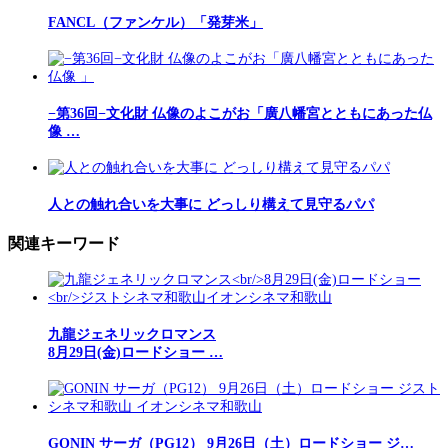
FANCL（ファンケル）「発芽米」
−第36回−文化財 仏像のよこがお「廣八幡宮とともにあった仏
像 …
人との触れ合いを大事に どっしり構えて見守るパパ
関連キーワード
九龍ジェネリックロマンス
8月29日(金)ロードショー …
GONIN サーガ（PG12） 9月26日（土）ロードショー ジ…