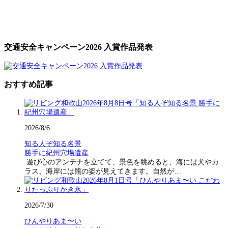
交通安全キャンペーン2026 入賞作品発表
おすすめ記事
2026/8/6
知る人ぞ知る名景
勝手に紀州穴場遺産
遊び心のアンテナを立てて、景色を眺めると、海には犬やカ
ラス、海岸には熊の姿が見えてきます。自然が…
2026/7/30
ひんやりあま〜い