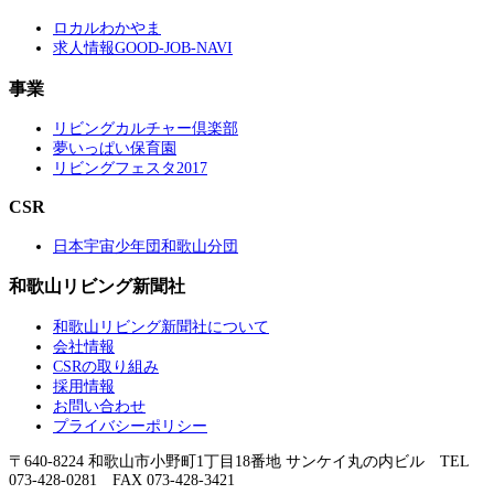
ロカルわかやま
求人情報GOOD-JOB-NAVI
事業
リビングカルチャー倶楽部
夢いっぱい保育園
リビングフェスタ2017
CSR
日本宇宙少年団和歌山分団
和歌山リビング新聞社
和歌山リビング新聞社について
会社情報
CSRの取り組み
採用情報
お問い合わせ
プライバシーポリシー
〒640-8224 和歌山市小野町1丁目18番地 サンケイ丸の内ビル TEL
073-428-0281 FAX 073-428-3421