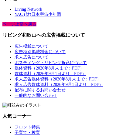
Living Network
YAC (財)日本宇宙少年団
ページ上部へ戻る
リビング和歌山への広告掲載について
広告掲載について
広告種別掲載料金について
求人広告について
ポスティング・リビング折込について
媒体資料（2026年8月末まで：PDF）
媒体資料（2026年9月1日より：PDF）
求人広告媒体資料（2026年8月末まで：PDF）
求人広告媒体資料（2026年9月1日より：PDF）
配布に関するお問い合わせ
一般的なお問い合わせ
人気コーナー
フロント特集
子育て・教育