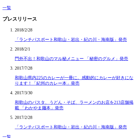
一覧
プレスリリース
2018/2/28
「ランチパスポート和歌山・岩出・紀の川・海南版」発売
2018/2/1
門外不出！和歌山のマル秘メニュー 「秘密のグルメ」発売
2017/7/28
和歌山県内225のカレーが一冊に。感動的にカレーが好きにな
ります！「紀州のカレー本」発売
2017/3/30
和歌山のパスタ、うどん・そば、ラーメンのお店を213店舗掲
載 「わかやま麺本」発売
2017/2/28
「ランチパスポート和歌山・岩出・紀の川・海南版」発売
一覧