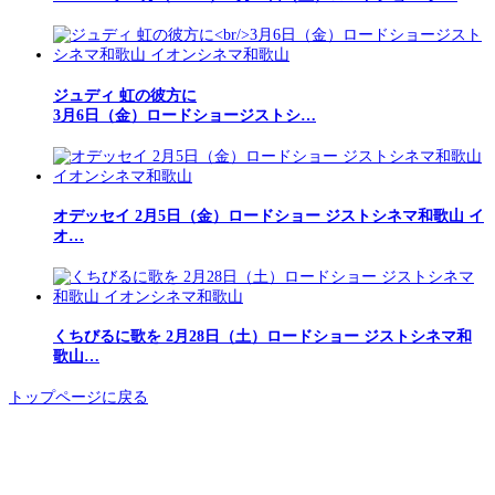
ジュディ 虹の彼方に
3月6日（金）ロードショージストシ…
オデッセイ 2月5日（金）ロードショー ジストシネマ和歌山 イ
オ…
くちびるに歌を 2月28日（土）ロードショー ジストシネマ和
歌山…
トップページに戻る