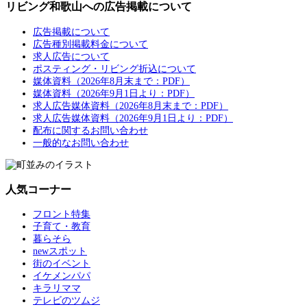
リビング和歌山への広告掲載について
広告掲載について
広告種別掲載料金について
求人広告について
ポスティング・リビング折込について
媒体資料（2026年8月末まで：PDF）
媒体資料（2026年9月1日より：PDF）
求人広告媒体資料（2026年8月末まで：PDF）
求人広告媒体資料（2026年9月1日より：PDF）
配布に関するお問い合わせ
一般的なお問い合わせ
人気コーナー
フロント特集
子育て・教育
暮らそら
newスポット
街のイベント
イケメンパパ
キラリママ
テレビのツムジ