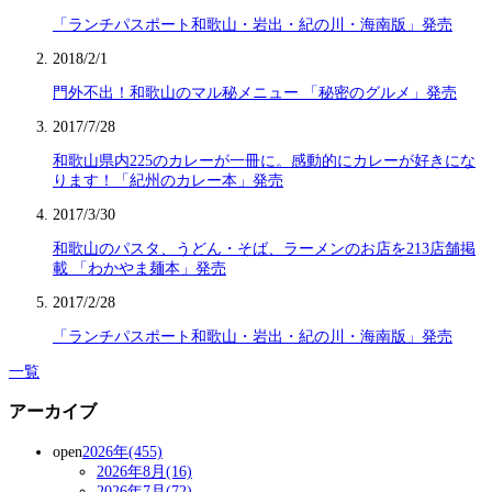
「ランチパスポート和歌山・岩出・紀の川・海南版」発売
2018/2/1
門外不出！和歌山のマル秘メニュー 「秘密のグルメ」発売
2017/7/28
和歌山県内225のカレーが一冊に。感動的にカレーが好きにな
ります！「紀州のカレー本」発売
2017/3/30
和歌山のパスタ、うどん・そば、ラーメンのお店を213店舗掲
載 「わかやま麺本」発売
2017/2/28
「ランチパスポート和歌山・岩出・紀の川・海南版」発売
一覧
アーカイブ
open
2026年(455)
2026年8月(16)
2026年7月(72)