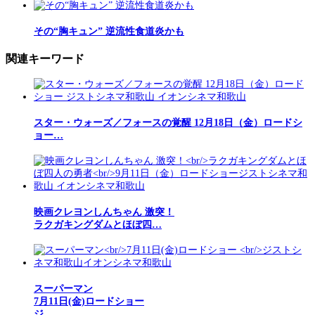
その“胸キュン” 逆流性食道炎かも
関連キーワード
スター・ウォーズ／フォースの覚醒 12月18日（金）ロードシ
ョー…
映画クレヨンしんちゃん 激突！
ラクガキングダムとほぼ四…
スーパーマン
7月11日(金)ロードショー
ジ…